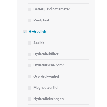
Batterij-indicatiemeter
Printplaat
Hydrauliek
Sealkit
Hydrauliekfilter
Hydraulische pomp
Overdrukventiel
Magneetventiel
Hydrauliekslangen