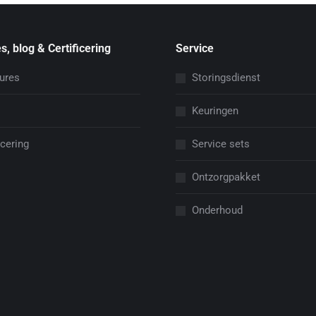
s, blog & Certificering
Service
ures
Storingsdienst
Keuringen
icering
Service sets
Ontzorgpakket
Onderhoud