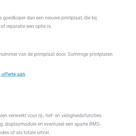
 goedkoper dan een nieuwe printplaat, die bij
 reparatie een optie is.
elnummer van de printplaat door. Sommige printplaten
 offerte aan
.
en verwerkt voor rij-, hef- en veiligheidsfuncties.
ng, displaymodule en eventueel een aparte BMS-
es of als totale uitval.