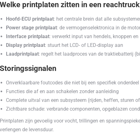
Welke printplaten zitten in een reachtruc
Hoofd-ECU printplaat
: het centrale brein dat alle subsystem
Power stage printplaat
: de vermogenselektronica in de motor
Interface printplaat
: verwerkt input van hendels, knoppen en
Display printplaat
: stuurt het LCD- of LED-display aan
Laadprintplaat
: regelt het laadproces van de traktiebatterij (
Storingssignalen
Onverklaarbare foutcodes die niet bij een specifiek onderdeel
Functies die af en aan schakelen zonder aanleiding
Complete uitval van een subsysteem (rijden, heffen, sturen of
Zichtbare schade: verbrande componenten, opgeblazen conde
Printplaten zijn gevoelig voor vocht, trillingen en spanningspi
verlengen de levensduur.