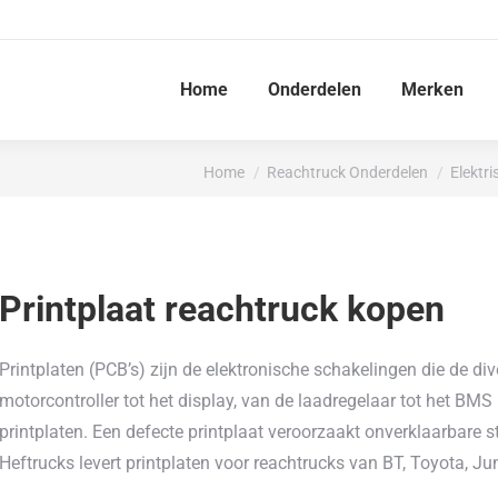
Home
Onderdelen
Merken
Je bent hier:
Home
Reachtruck Onderdelen
Elektr
Printplaat reachtruck kopen
Printplaten (PCB’s) zijn de elektronische schakelingen die de d
motorcontroller tot het display, van de laadregelaar tot het BM
printplaten. Een defecte printplaat veroorzaakt onverklaarbare s
Heftrucks levert printplaten voor reachtrucks van BT, Toyota, Jung