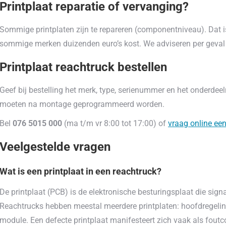
Printplaat reparatie of vervanging?
Sommige printplaten zijn te repareren (componentniveau). Dat is
sommige merken duizenden euro’s kost. We adviseren per geval of
Printplaat reachtruck bestellen
Geef bij bestelling het merk, type, serienummer en het onderde
moeten na montage geprogrammeerd worden.
Bel
076 5015 000
(ma t/m vr 8:00 tot 17:00) of
vraag online een
Veelgestelde vragen
Wat is een printplaat in een reachtruck?
De printplaat (PCB) is de elektronische besturingsplaat die signal
Reachtrucks hebben meestal meerdere printplaten: hoofdregeli
module. Een defecte printplaat manifesteert zich vaak als foutcod