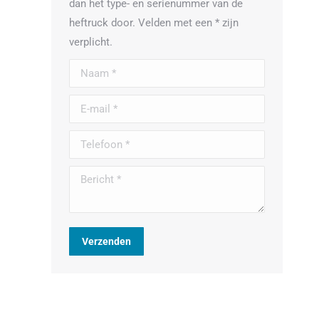
dan het type- en serienummer van de
heftruck door. Velden met een * zijn
verplicht.
Naam *
E-mail *
Telefoon *
Bericht *
Verzenden