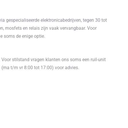
ia gespecialiseerde elektronicabedrijven, tegen 30 tot
, mosfets en relais zijn vaak vervangbaar. Voor
ie soms de enige optie.
 Voor stilstand vragen klanten ons soms een ruil-unit
0 (ma t/m vr 8:00 tot 17:00) voor advies.