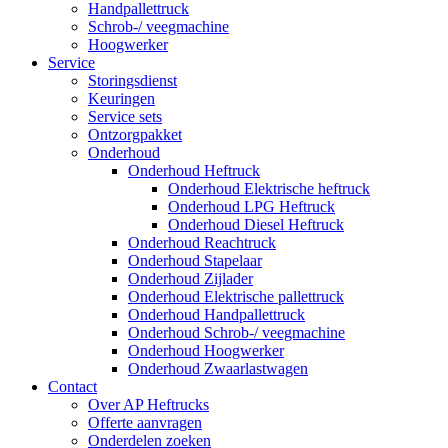
Handpallettruck
Schrob-/ veegmachine
Hoogwerker
Service
Storingsdienst
Keuringen
Service sets
Ontzorgpakket
Onderhoud
Onderhoud Heftruck
Onderhoud Elektrische heftruck
Onderhoud LPG Heftruck
Onderhoud Diesel Heftruck
Onderhoud Reachtruck
Onderhoud Stapelaar
Onderhoud Zijlader
Onderhoud Elektrische pallettruck
Onderhoud Handpallettruck
Onderhoud Schrob-/ veegmachine
Onderhoud Hoogwerker
Onderhoud Zwaarlastwagen
Contact
Over AP Heftrucks
Offerte aanvragen
Onderdelen zoeken