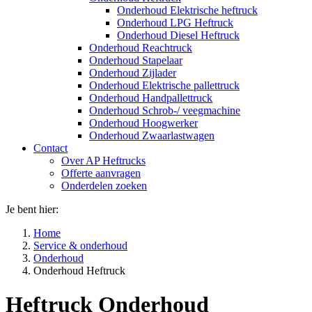
Onderhoud Elektrische heftruck
Onderhoud LPG Heftruck
Onderhoud Diesel Heftruck
Onderhoud Reachtruck
Onderhoud Stapelaar
Onderhoud Zijlader
Onderhoud Elektrische pallettruck
Onderhoud Handpallettruck
Onderhoud Schrob-/ veegmachine
Onderhoud Hoogwerker
Onderhoud Zwaarlastwagen
Contact
Over AP Heftrucks
Offerte aanvragen
Onderdelen zoeken
Je bent hier:
Home
Service & onderhoud
Onderhoud
Onderhoud Heftruck
Heftruck Onderhoud