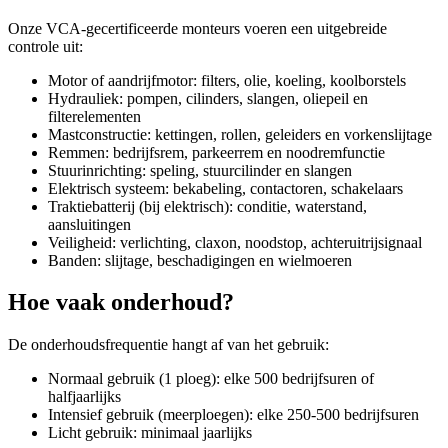
Onze VCA-gecertificeerde monteurs voeren een uitgebreide
controle uit:
Motor of aandrijfmotor: filters, olie, koeling, koolborstels
Hydrauliek: pompen, cilinders, slangen, oliepeil en
filterelementen
Mastconstructie: kettingen, rollen, geleiders en vorkenslijtage
Remmen: bedrijfsrem, parkeerrem en noodremfunctie
Stuurinrichting: speling, stuurcilinder en slangen
Elektrisch systeem: bekabeling, contactoren, schakelaars
Traktiebatterij (bij elektrisch): conditie, waterstand,
aansluitingen
Veiligheid: verlichting, claxon, noodstop, achteruitrijsignaal
Banden: slijtage, beschadigingen en wielmoeren
Hoe vaak onderhoud?
De onderhoudsfrequentie hangt af van het gebruik:
Normaal gebruik (1 ploeg): elke 500 bedrijfsuren of
halfjaarlijks
Intensief gebruik (meerploegen): elke 250-500 bedrijfsuren
Licht gebruik: minimaal jaarlijks