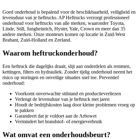
Goed onderhoud is bepalend voor de beschikbaarheid, veiligheid en
levensduur van je heftrucks. AP Heftrucks verzorgt professioneel
onderhoud voor heftrucks van alle merken, waaronder Toyota,
Linde, Still, Jungheinrich, Hyster, Yale, Crown en meer dan 35
andere merken. Onze monteurs komen op locatie in Zuid-West
Brabant, Zuid-Holland en Zeeland.
Waarom heftruckonderhoud?
Een heftruck die dagelijks draait, slijt aan onderdelen als remmen,
kettingen, filters en hydrauliek. Zonder tijdig onderhoud neemt het
risico op storingen en onveilige situaties snel toe. Preventief
onderhoud:
Voorkomt onverwachte stilstand en productieverliezen
Verlengt de levensduur van je heftruck met jaren
Houdt de bedrijfskosten laag door kleine problemen vroeg op
te pakken
Garandeert dat je voldoet aan de Arbowet
Vermindert het brandstof- of energieverbruik
Wat omvat een onderhoudsbeurt?