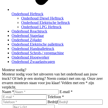
Onderhoud Heftruck
Onderhoud Diesel Heftruck
Onderhoud Elektrische heftruck
Onderhoud LPG Heftruck
Onderhoud Reachtruck
Onderhoud Stapelaar
Onderhoud Zijlader
Onderhoud Elektrische pallettruck
Onderhoud Handpallettruck
Onderhoud Schrob-/ veegmachine
Onderhoud Hoogwerker
Onderhoud Zwaarlastwagen
Monteur nodig?
Monteur nodig voor het uitvoeren van het onderhoud aan jouw
truck? Of heb je een storing? Neem contact met ons op. Onze zeer
ervaren monteurs staan voor jou klaar! Velden met een * zijn
verplicht.
Naam *
E-mail *
Telefoon *
Bedrijf