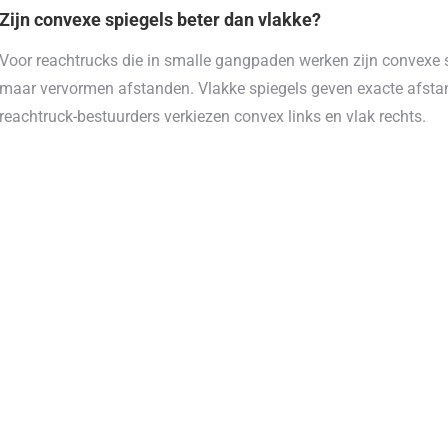
Zijn convexe spiegels beter dan vlakke?
Voor reachtrucks die in smalle gangpaden werken zijn convexe s
maar vervormen afstanden. Vlakke spiegels geven exacte afsta
reachtruck-bestuurders verkiezen convex links en vlak rechts.