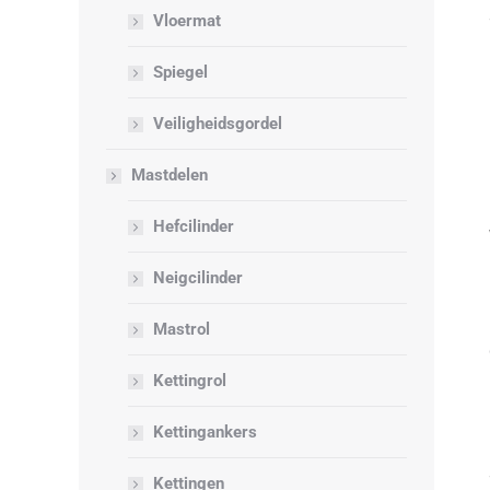
Vloermat
Spiegel
Veiligheidsgordel
Mastdelen
Hefcilinder
Neigcilinder
Mastrol
Kettingrol
Kettingankers
Kettingen