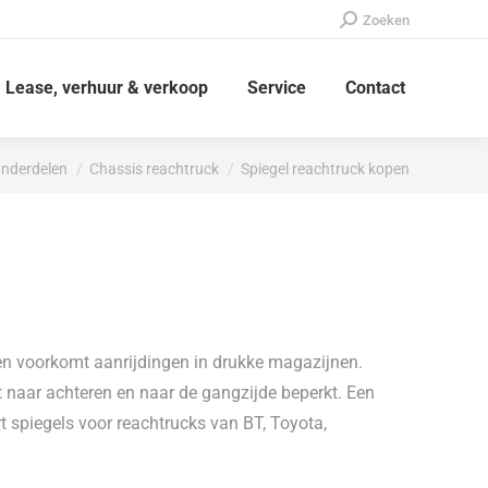
Zoeken:
Zoeken
Lease, verhuur & verkoop
Service
Contact
nderdelen
Chassis reachtruck
Spiegel reachtruck kopen
 en voorkomt aanrijdingen in drukke magazijnen.
ht naar achteren en naar de gangzijde beperkt. Een
t spiegels voor reachtrucks van BT, Toyota,