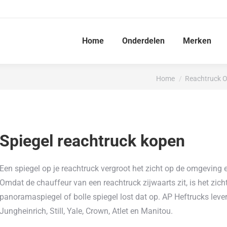
Home
Onderdelen
Merken
Je bent hier:
Home
Reachtruck O
Spiegel reachtruck kopen
Een spiegel op je reachtruck vergroot het zicht op de omgeving
Omdat de chauffeur van een reachtruck zijwaarts zit, is het zic
panoramaspiegel of bolle spiegel lost dat op. AP Heftrucks lever
Jungheinrich, Still, Yale, Crown, Atlet en Manitou.