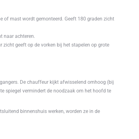
ine of mast wordt gemonteerd. Geeft 180 graden zicht
cht naar achteren.
 zicht geeft op de vorken bij het stapelen op grote
tgangers. De chauffeur kijkt afwisselend omhoog (bij
tste spiegel vermindert de noodzaak om het hoofd te
uitsluitend binnenshuis werken, worden ze in de