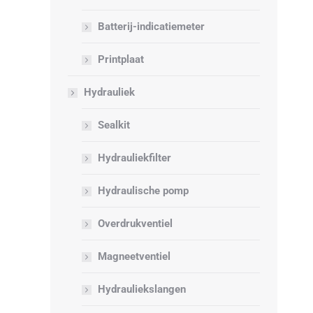
Batterij-indicatiemeter
Printplaat
Hydrauliek
Sealkit
Hydrauliekfilter
Hydraulische pomp
Overdrukventiel
Magneetventiel
Hydrauliekslangen