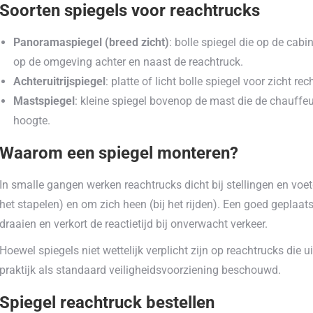
Soorten spiegels voor reachtrucks
Panoramaspiegel (breed zicht)
: bolle spiegel die op de cab
op de omgeving achter en naast de reachtruck.
Achteruitrijspiegel
: platte of licht bolle spiegel voor zicht re
Mastspiegel
: kleine spiegel bovenop de mast die de chauffeur
hoogte.
Waarom een spiegel monteren?
In smalle gangen werken reachtrucks dicht bij stellingen en voe
het stapelen) en om zich heen (bij het rijden). Een goed geplaa
draaien en verkort de reactietijd bij onverwacht verkeer.
Hoewel spiegels niet wettelijk verplicht zijn op reachtrucks die 
praktijk als standaard veiligheidsvoorziening beschouwd.
Spiegel reachtruck bestellen