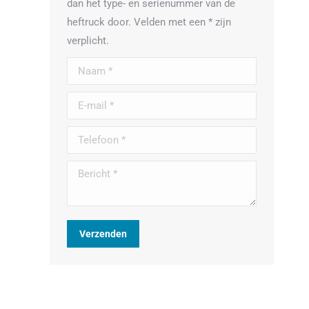
dan het type- en serienummer van de
heftruck door. Velden met een * zijn
verplicht.
Naam *
E-mail *
Telefoon *
Bericht *
Verzenden