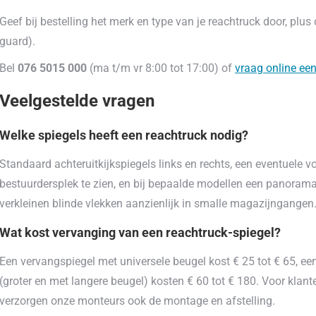
Geef bij bestelling het merk en type van je reachtruck door, plu
guard).
Bel
076 5015 000
(ma t/m vr 8:00 tot 17:00) of
vraag online een
Veelgestelde vragen
Welke spiegels heeft een reachtruck nodig?
Standaard achteruitkijkspiegels links en rechts, een eventuele 
bestuurdersplek te zien, en bij bepaalde modellen een panoram
verkleinen blinde vlekken aanzienlijk in smalle magazijngangen
Wat kost vervanging van een reachtruck-spiegel?
Een vervangspiegel met universele beugel kost € 25 tot € 65, e
(groter en met langere beugel) kosten € 60 tot € 180. Voor klan
verzorgen onze monteurs ook de montage en afstelling.