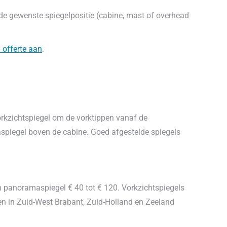
s de gewenste spiegelpositie (cabine, mast of overhead
 offerte aan
.
vorkzichtspiegel om de vorktippen vanaf de
aspiegel boven de cabine. Goed afgestelde spiegels
.
en panoramaspiegel € 40 tot € 120. Vorkzichtspiegels
ten in Zuid-West Brabant, Zuid-Holland en Zeeland