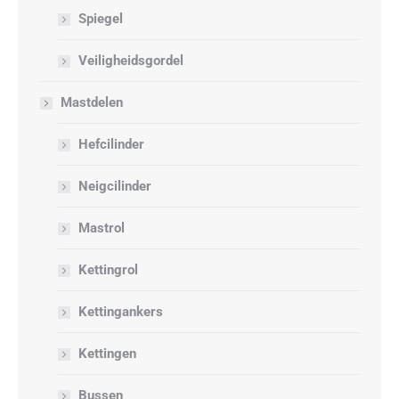
Spiegel
Veiligheidsgordel
Mastdelen
Hefcilinder
Neigcilinder
Mastrol
Kettingrol
Kettingankers
Kettingen
Bussen