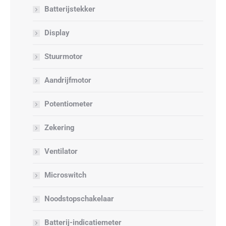
Batterijstekker
Display
Stuurmotor
Aandrijfmotor
Potentiometer
Zekering
Ventilator
Microswitch
Noodstopschakelaar
Batterij-indicatiemeter