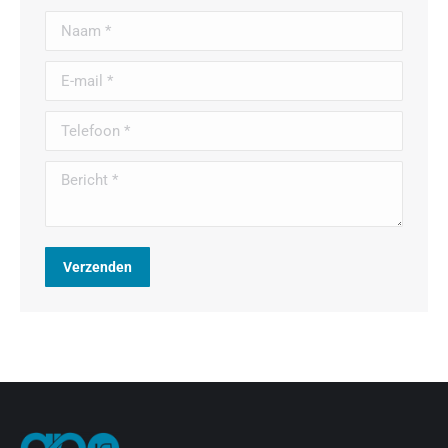
Naam *
E-mail *
Telefoon *
Bericht *
Verzenden