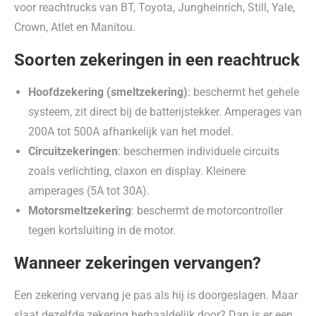
voor reachtrucks van BT, Toyota, Jungheinrich, Still, Yale,
Crown, Atlet en Manitou.
Soorten zekeringen in een reachtruck
Hoofdzekering (smeltzekering)
: beschermt het gehele
systeem, zit direct bij de batterijstekker. Amperages van
200A tot 500A afhankelijk van het model.
Circuitzekeringen
: beschermen individuele circuits
zoals verlichting, claxon en display. Kleinere
amperages (5A tot 30A).
Motorsmeltzekering
: beschermt de motorcontroller
tegen kortsluiting in de motor.
Wanneer zekeringen vervangen?
Een zekering vervang je pas als hij is doorgeslagen. Maar
slaat dezelfde zekering herhaaldelijk door? Dan is er een