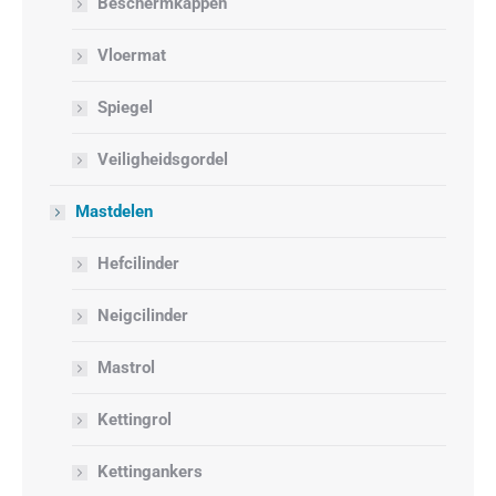
Beschermkappen
Vloermat
Spiegel
Veiligheidsgordel
Mastdelen
Hefcilinder
Neigcilinder
Mastrol
Kettingrol
Kettingankers