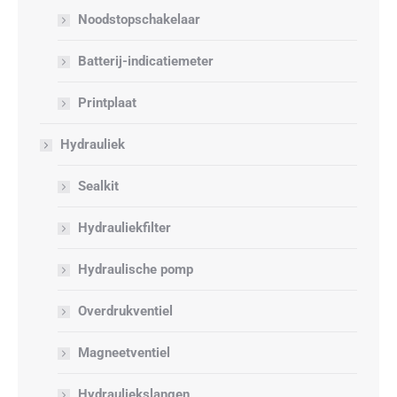
Noodstopschakelaar
Batterij-indicatiemeter
Printplaat
Hydrauliek
Sealkit
Hydrauliekfilter
Hydraulische pomp
Overdrukventiel
Magneetventiel
Hydrauliekslangen