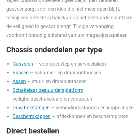
slijten chassis onderdelen geleidelijk. Een versleten
gasveer zorgt voor een klep die niet meer open blijft,
terwijl een defecte schakelaar op het bestuurdersplatform
de veiligheid in gevaar brengt. Tijdige vervanging
voorkomt onnodig stilstand van uw magazijnstapelaar.
Chassis onderdelen per type
Gasveren
– voor accuklep en serviceluiken
Bussen
– scharnier- en draaipuntbussen
Assen
– stuur- en draaipuntassen
Schakelaar bestuurdersplatform
–
veiligheidsschakelaars en contacten
Duw-trekstangen
– verbindingsstangen en koppelingen
Beschermkappen
– afdekkappen en beschermplaten
Direct bestellen