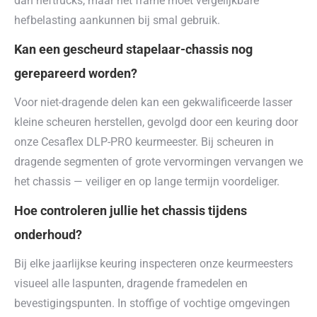
dan heftrucks, maar het frame moet vergelijkbare
hefbelasting aankunnen bij smal gebruik.
Kan een gescheurd stapelaar-chassis nog
gerepareerd worden?
Voor niet-dragende delen kan een gekwalificeerde lasser
kleine scheuren herstellen, gevolgd door een keuring door
onze Cesaflex DLP-PRO keurmeester. Bij scheuren in
dragende segmenten of grote vervormingen vervangen we
het chassis — veiliger en op lange termijn voordeliger.
Hoe controleren jullie het chassis tijdens
onderhoud?
Bij elke jaarlijkse keuring inspecteren onze keurmeesters
visueel alle laspunten, dragende framedelen en
bevestigingspunten. In stoffige of vochtige omgevingen