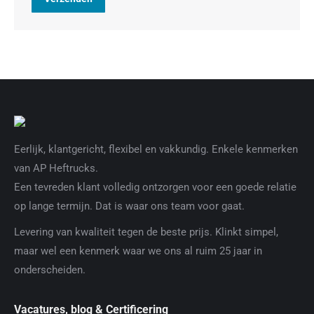
Eerlijk, klantgericht, flexibel en vakkundig. Enkele kenmerken
van AP Heftrucks.
Een tevreden klant volledig ontzorgen voor een goede relatie
op lange termijn. Dat is waar ons team voor gaat.
Levering van kwaliteit tegen de beste prijs. Klinkt simpel,
maar wel een kenmerk waar we ons al ruim 25 jaar in
onderscheiden.
Vacatures, blog & Certificering