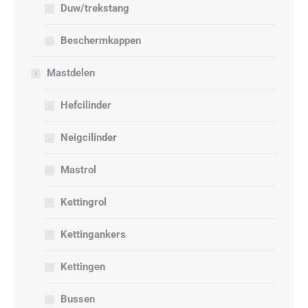
Duw/trekstang
Beschermkappen
Mastdelen
Hefcilinder
Neigcilinder
Mastrol
Kettingrol
Kettingankers
Kettingen
Bussen