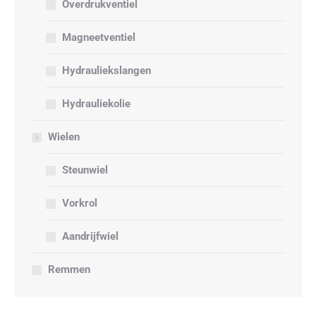
Overdrukventiel
Magneetventiel
Hydrauliekslangen
Hydrauliekolie
Wielen
Steunwiel
Vorkrol
Aandrijfwiel
Remmen