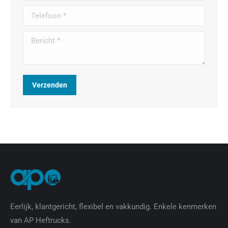
Telefoon *
Bericht *
Verzenden
Eerlijk, klantgericht, flexibel en vakkundig. Enkele kenmerken
van AP Heftrucks.