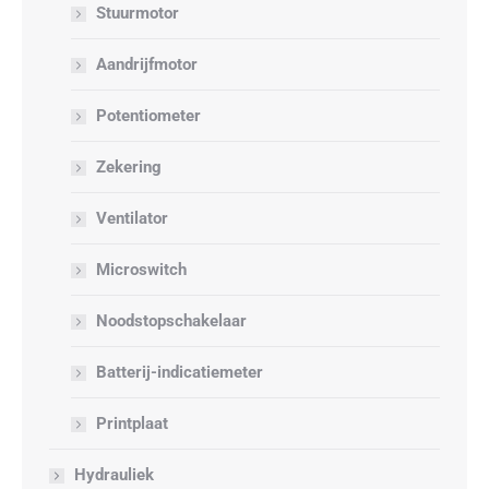
Stuurmotor
Aandrijfmotor
Potentiometer
Zekering
Ventilator
Microswitch
Noodstopschakelaar
Batterij-indicatiemeter
Printplaat
Hydrauliek