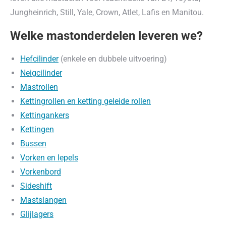
Jungheinrich, Still, Yale, Crown, Atlet, Lafis en Manitou.
Welke mastonderdelen leveren we?
Hefcilinder
(enkele en dubbele uitvoering)
Neigcilinder
Mastrollen
Kettingrollen en ketting geleide rollen
Kettingankers
Kettingen
Bussen
Vorken en lepels
Vorkenbord
Sideshift
Mastslangen
Glijlagers