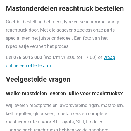
Mastonderdelen reachtruck bestellen
Geef bij bestelling het merk, type en serienummer van je
reachtruck door. Met die gegevens zoeken onze parts-
specialisten het juiste onderdeel. Een foto van het
typeplaatje versnelt het proces.
Bel
076 5015 000
(ma t/m vr 8:00 tot 17:00) of
vraag
online een offerte aan
.
Veelgestelde vragen
Welke mastdelen leveren jullie voor reachtrucks?
Wij leveren mastprofielen, dwarsverbindingen, mastrollen,
kettingrollen, glijbussen, mastankers en complete
mastsegmenten. Voor BT, Toyota, Still, Linde en
Jungheinrich reachtrucks hebben we de gangbare