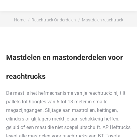
Je bent hier:
Home
Reachtruck Onderdelen
Mastdelen reachtruck
Mastdelen en mastonderdelen voor
reachtrucks
De mast is het hefmechanisme van je reachtruck: hij tilt
pallets tot hoogtes van 6 tot 13 meter in smalle
magazijngangen. Slijtage aan mastrollen, kettingen,
cilinders of glijlagers merkt je aan schokkerig heffen,
geluid of een mast die niet soepel uitschuift. AP Heftrucks
levert alle mastdelen voor reachtrucks van BT, Toyota,