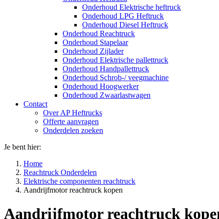
Onderhoud Elektrische heftruck
Onderhoud LPG Heftruck
Onderhoud Diesel Heftruck
Onderhoud Reachtruck
Onderhoud Stapelaar
Onderhoud Zijlader
Onderhoud Elektrische pallettruck
Onderhoud Handpallettruck
Onderhoud Schrob-/ veegmachine
Onderhoud Hoogwerker
Onderhoud Zwaarlastwagen
Contact
Over AP Heftrucks
Offerte aanvragen
Onderdelen zoeken
Je bent hier:
Home
Reachtruck Onderdelen
Elektrische componenten reachtruck
Aandrijfmotor reachtruck kopen
Aandrijfmotor reachtruck kope