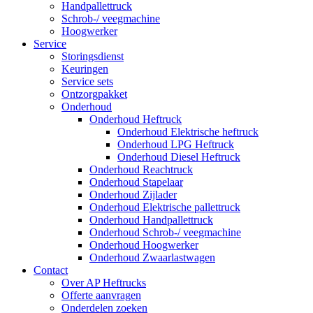
Handpallettruck
Schrob-/ veegmachine
Hoogwerker
Service
Storingsdienst
Keuringen
Service sets
Ontzorgpakket
Onderhoud
Onderhoud Heftruck
Onderhoud Elektrische heftruck
Onderhoud LPG Heftruck
Onderhoud Diesel Heftruck
Onderhoud Reachtruck
Onderhoud Stapelaar
Onderhoud Zijlader
Onderhoud Elektrische pallettruck
Onderhoud Handpallettruck
Onderhoud Schrob-/ veegmachine
Onderhoud Hoogwerker
Onderhoud Zwaarlastwagen
Contact
Over AP Heftrucks
Offerte aanvragen
Onderdelen zoeken