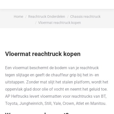
Je bent hier:
Home
Reachtruck Onderdelen
Chassis reachtruck
Vloermat reachtruck kopen
Vloermat reachtruck kopen
Een vloermat beschermt de bodem van je reachtruck
tegen slijtage en geeft de chauffeur grip bij het in- en
uitstappen. Zonder mat slijt het stalen platform, wordt het
oppervlak glad door olie of vocht en neemt het geluid toe.
AP Heftrucks levert vloermatten voor reachtrucks van BT,
Toyota, Jungheinrich, Still, Yale, Crown, Atlet en Manitou.