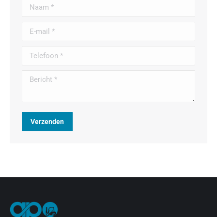
Naam *
E-mail *
Telefoon *
Bericht *
Verzenden