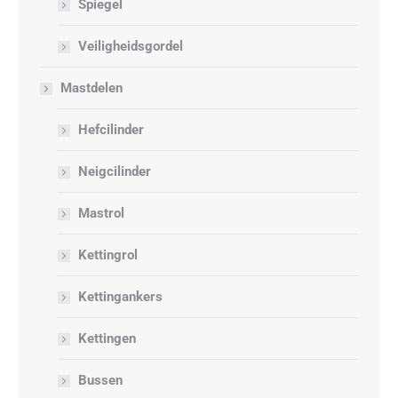
Spiegel
Veiligheidsgordel
Mastdelen
Hefcilinder
Neigcilinder
Mastrol
Kettingrol
Kettingankers
Kettingen
Bussen