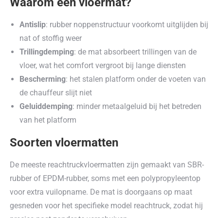
Waarom een vloermat?
Antislip
: rubber noppenstructuur voorkomt uitglijden bij
nat of stoffig weer
Trillingdemping
: de mat absorbeert trillingen van de
vloer, wat het comfort vergroot bij lange diensten
Bescherming
: het stalen platform onder de voeten van
de chauffeur slijt niet
Geluiddemping
: minder metaalgeluid bij het betreden
van het platform
Soorten vloermatten
De meeste reachtruckvloermatten zijn gemaakt van SBR-
rubber of EPDM-rubber, soms met een polypropyleentop
voor extra vuilopname. De mat is doorgaans op maat
gesneden voor het specifieke model reachtruck, zodat hij