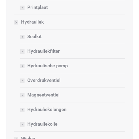
Printplaat
Hydrauliek
Sealkit
Hydrauliekfilter
Hydraulische pomp
Overdrukventiel
Magneetventiel
Hydrauliekslangen
Hydrauliekolie
Wielen