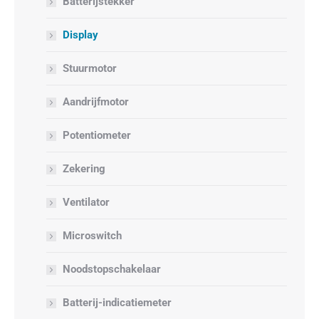
Batterijstekker
Display
Stuurmotor
Aandrijfmotor
Potentiometer
Zekering
Ventilator
Microswitch
Noodstopschakelaar
Batterij-indicatiemeter