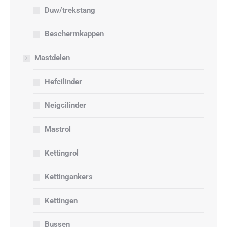
Duw/trekstang
Beschermkappen
Mastdelen
Hefcilinder
Neigcilinder
Mastrol
Kettingrol
Kettingankers
Kettingen
Bussen