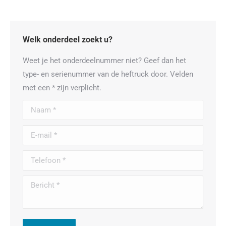
Welk onderdeel zoekt u?
Weet je het onderdeelnummer niet? Geef dan het
type- en serienummer van de heftruck door. Velden
met een * zijn verplicht.
Naam *
E-mail *
Telefoon *
Bericht *