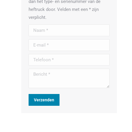
dan het type- en serienummer van de
heftruck door. Velden met een * zijn
verplicht.
Naam *
E-mail *
Telefoon *
Bericht *
Verzenden