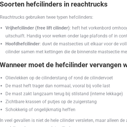
Soorten hefcilinders in reachtrucks
Reachtrucks gebruiken twee typen hefcilinders:
Vrijhefcilinder (free lift cilinder)
: heft het vorkenbord omhoo
uitschuift. Handig voor werken onder lage plafonds of in cont
Hoofdhefcilinder
: duwt de mastsecties uit elkaar voor de vol
cilinder samen met kettingen die de binnenste mastsectie me
Wanneer moet de hefcilinder vervangen 
Olievlekken op de cilinderstang of rond de cilindervoet
De mast heft trager dan normaal, vooral bij volle last
De mast zakt langzaam terug bij stilstand (interne lekkage)
Zichtbare krassen of putjes op de zuigerstang
Schokkerig of ongelijkmatig heffen
In veel gevallen is niet de hele cilinder versleten, maar alleen d