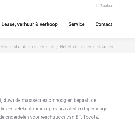
Zoeken:
Zoeken
Lease, verhuur & verkoop
Service
Contact
elen
Mastdelen reachtruck
Hefcilinder reachtruck kopen
. Hij duwt de mastsecties omhoog en bepaalt de
nder betekent minder productiviteit en bij ernstige
nde onderdelen voor reachtrucks van BT, Toyota,