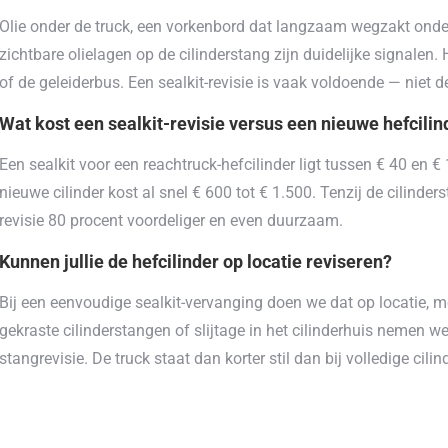
Olie onder de truck, een vorkenbord dat langzaam wegzakt onde
zichtbare olielagen op de cilinderstang zijn duidelijke signalen.
of de geleiderbus. Een sealkit-revisie is vaak voldoende — niet d
Wat kost een sealkit-revisie versus een nieuwe hefcilin
Een sealkit voor een reachtruck-hefcilinder ligt tussen € 40 en € 
nieuwe cilinder kost al snel € 600 tot € 1.500. Tenzij de cilinders
revisie 80 procent voordeliger en even duurzaam.
Kunnen jullie de hefcilinder op locatie reviseren?
Bij een eenvoudige sealkit-vervanging doen we dat op locatie, 
gekraste cilinderstangen of slijtage in het cilinderhuis nemen 
stangrevisie. De truck staat dan korter stil dan bij volledige cili