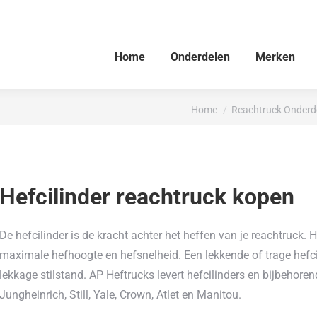
Home
Onderdelen
Merken
Je bent hier:
Home
Reachtruck Onderd
Hefcilinder reachtruck kopen
De hefcilinder is de kracht achter het heffen van je reachtruck
maximale hefhoogte en hefsnelheid. Een lekkende of trage hefcili
lekkage stilstand. AP Heftrucks levert hefcilinders en bijbehore
Jungheinrich, Still, Yale, Crown, Atlet en Manitou.