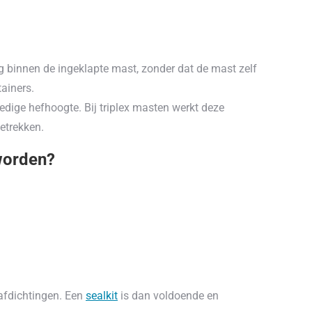
g binnen de ingeklapte mast, zonder dat de mast zelf
ainers.
ledige hefhoogte. Bij triplex masten werkt deze
etrekken.
worden?
e afdichtingen. Een
sealkit
is dan voldoende en