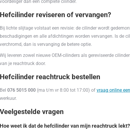
voordeliger dan een complete cilinder.
Hefcilinder reviseren of vervangen?
Bij lichte slijtage volstaat een revisie: de cilinder wordt gedem
beschadigingen en alle afdichtingen worden vervangen. Is de ci
verchromd, dan is vervanging de betere optie.
Wij leveren zowel nieuwe OEM-cilinders als gereviseerde cilinder
van je reachtruck door.
Hefcilinder reachtruck bestellen
Bel
076 5015 000
(ma t/m vr 8:00 tot 17:00) of
vraag online een
werkuur.
Veelgestelde vragen
Hoe weet ik dat de hefcilinder van mijn reachtruck lekt?