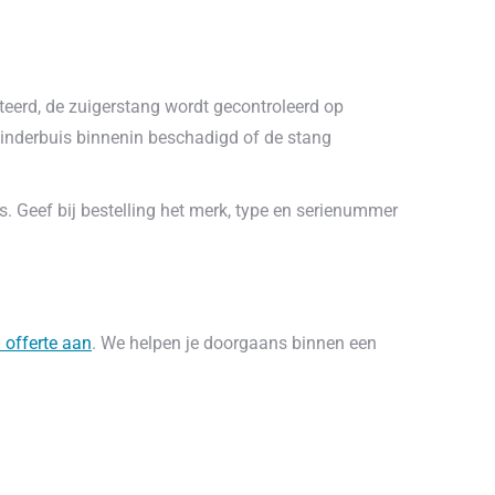
onteerd, de zuigerstang wordt gecontroleerd op
linderbuis binnenin beschadigd of de stang
s. Geef bij bestelling het merk, type en serienummer
 offerte aan
. We helpen je doorgaans binnen een