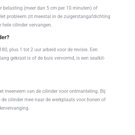
r belasting (meer dan 5 cm per 10 minuten) of
 Het probleem zit meestal in de zuigerstangafdichting
e hele cilinder vervangen.
der?
180, plus 1 tot 2 uur arbeid voor de revisie. Een
tang gekrast is of de buis vervormd, is een sealkit-
met meeneem van de cilinder voor ontmanteling. Bij
we de cilinder mee naar de werkplaats voor honen of
ndervervanging.