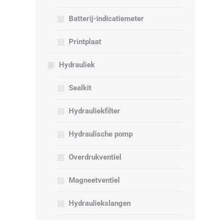
Batterij-indicatiemeter
Printplaat
Hydrauliek
Sealkit
Hydrauliekfilter
Hydraulische pomp
Overdrukventiel
Magneetventiel
Hydrauliekslangen