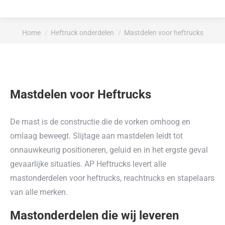
Je bent hier:
Home
Heftruck onderdelen
Mastdelen voor heftrucks
Mastdelen voor Heftrucks
De mast is de constructie die de vorken omhoog en
omlaag beweegt. Slijtage aan mastdelen leidt tot
onnauwkeurig positioneren, geluid en in het ergste geval
gevaarlijke situaties. AP Heftrucks levert alle
mastonderdelen voor heftrucks, reachtrucks en stapelaars
van alle merken.
Mastonderdelen die wij leveren