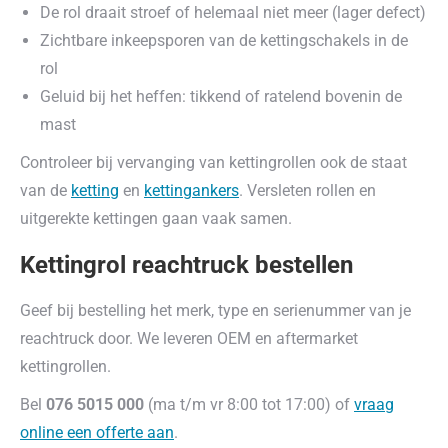
De rol draait stroef of helemaal niet meer (lager defect)
Zichtbare inkeepsporen van de kettingschakels in de
rol
Geluid bij het heffen: tikkend of ratelend bovenin de
mast
Controleer bij vervanging van kettingrollen ook de staat
van de
ketting
en
kettingankers
. Versleten rollen en
uitgerekte kettingen gaan vaak samen.
Kettingrol reachtruck bestellen
Geef bij bestelling het merk, type en serienummer van je
reachtruck door. We leveren OEM en aftermarket
kettingrollen.
Bel
076 5015 000
(ma t/m vr 8:00 tot 17:00) of
vraag
online een offerte aan
.