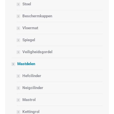
Stoel
Beschermkappen
Vloermat
Spiegel
Veiligheidsgordel
Mastdelen
Hefcilinder
Neigcilinder
Mastrol
Kettingrol