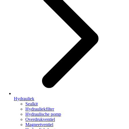
Hydrauliek
Sealkit
Hydrauliekfilter
Hydraulische pomp
Overdrukventiel
Magneetventiel