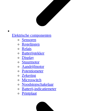
Elektrische componenten
Sensoren
Regelingen
Relais
Batterijstekker
Display
Stuurmotor
Aandrijfmotor
Potentiometer
Zekering
Microswitch
Noodstopschakelaar
Batterij-indicatiemeter
Printplaat