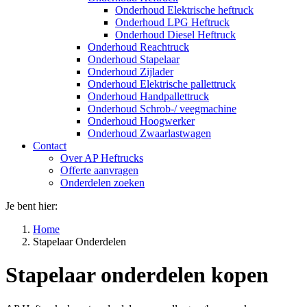
Onderhoud Elektrische heftruck
Onderhoud LPG Heftruck
Onderhoud Diesel Heftruck
Onderhoud Reachtruck
Onderhoud Stapelaar
Onderhoud Zijlader
Onderhoud Elektrische pallettruck
Onderhoud Handpallettruck
Onderhoud Schrob-/ veegmachine
Onderhoud Hoogwerker
Onderhoud Zwaarlastwagen
Contact
Over AP Heftrucks
Offerte aanvragen
Onderdelen zoeken
Je bent hier:
Home
Stapelaar Onderdelen
Stapelaar onderdelen kopen