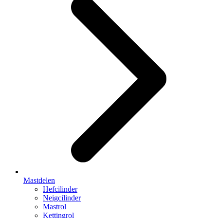
Mastdelen
Hefcilinder
Neigcilinder
Mastrol
Kettingrol