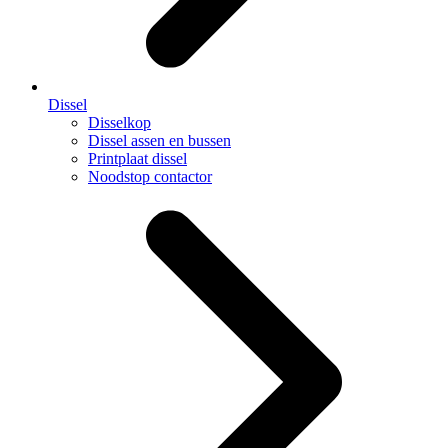
Dissel
Disselkop
Dissel assen en bussen
Printplaat dissel
Noodstop contactor