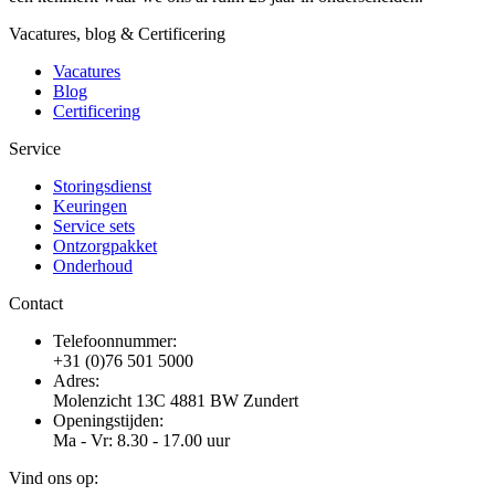
Vacatures, blog & Certificering
Vacatures
Blog
Certificering
Service
Storingsdienst
Keuringen
Service sets
Ontzorgpakket
Onderhoud
Contact
Telefoonnummer:
+31 (0)76 501 5000
Adres:
Molenzicht 13C 4881 BW Zundert
Openingstijden:
Ma - Vr: 8.30 - 17.00 uur
Vind ons op: