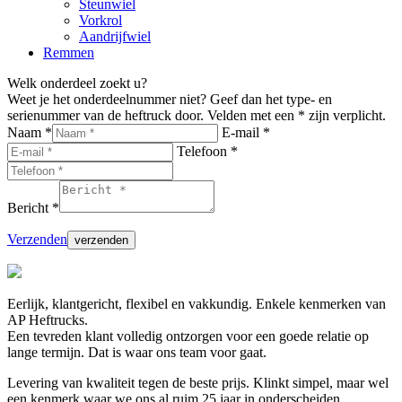
Steunwiel
Vorkrol
Aandrijfwiel
Remmen
Welk onderdeel zoekt u?
Weet je het onderdeelnummer niet? Geef dan het type- en
serienummer van de heftruck door. Velden met een * zijn verplicht.
Naam *
E-mail *
Telefoon *
Bericht *
Verzenden
Eerlijk, klantgericht, flexibel en vakkundig. Enkele kenmerken van
AP Heftrucks.
Een tevreden klant volledig ontzorgen voor een goede relatie op
lange termijn. Dat is waar ons team voor gaat.
Levering van kwaliteit tegen de beste prijs. Klinkt simpel, maar wel
een kenmerk waar we ons al ruim 25 jaar in onderscheiden.