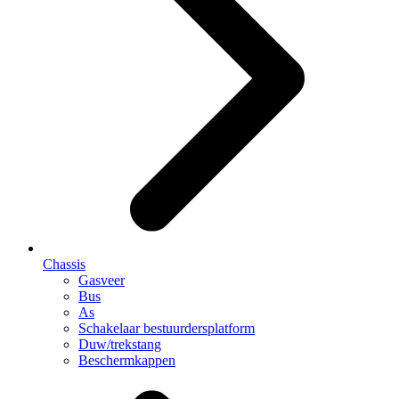
Chassis
Gasveer
Bus
As
Schakelaar bestuurdersplatform
Duw/trekstang
Beschermkappen