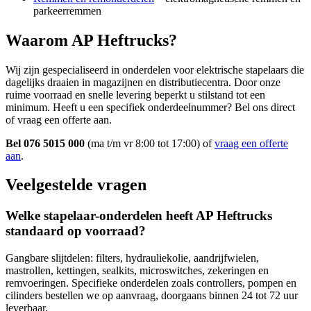
parkeerremmen
Waarom AP Heftrucks?
Wij zijn gespecialiseerd in onderdelen voor elektrische stapelaars die
dagelijks draaien in magazijnen en distributiecentra. Door onze
ruime voorraad en snelle levering beperkt u stilstand tot een
minimum. Heeft u een specifiek onderdeelnummer? Bel ons direct
of vraag een offerte aan.
Bel 076 5015 000
(ma t/m vr 8:00 tot 17:00) of
vraag een offerte
aan
.
Veelgestelde vragen
Welke stapelaar-onderdelen heeft AP Heftrucks
standaard op voorraad?
Gangbare slijtdelen: filters, hydrauliekolie, aandrijfwielen,
mastrollen, kettingen, sealkits, microswitches, zekeringen en
remvoeringen. Specifieke onderdelen zoals controllers, pompen en
cilinders bestellen we op aanvraag, doorgaans binnen 24 tot 72 uur
leverbaar.