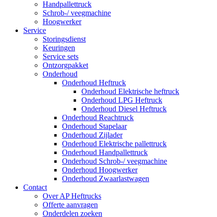
Handpallettruck
Schrob-/ veegmachine
Hoogwerker
Service
Storingsdienst
Keuringen
Service sets
Ontzorgpakket
Onderhoud
Onderhoud Heftruck
Onderhoud Elektrische heftruck
Onderhoud LPG Heftruck
Onderhoud Diesel Heftruck
Onderhoud Reachtruck
Onderhoud Stapelaar
Onderhoud Zijlader
Onderhoud Elektrische pallettruck
Onderhoud Handpallettruck
Onderhoud Schrob-/ veegmachine
Onderhoud Hoogwerker
Onderhoud Zwaarlastwagen
Contact
Over AP Heftrucks
Offerte aanvragen
Onderdelen zoeken