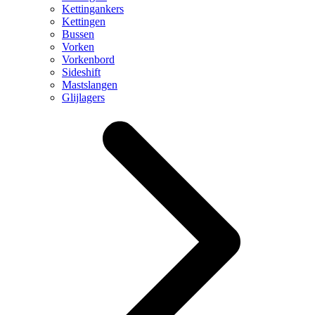
Kettingankers
Kettingen
Bussen
Vorken
Vorkenbord
Sideshift
Mastslangen
Glijlagers