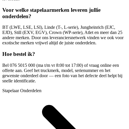
Voor welke stapelaarmerken leveren jullie
onderdelen?
BT (LWE, LSE, LSI), Linde (T-, L-serie), Jungheinrich (EJC,
EJD), Still (EXV, EGV), Crown (WP-serie), Atlet en meer dan 25
andere merken. Door ons leveranciersnetwerk vinden we ook voor
exotische merken vrijwel altijd de juiste onderdelen.
Hoe bestel ik?
Bel 076 5015 000 (ma t/m vr 8:00 tot 17:00) of vraag online een
offerte aan. Geef het truckmerk, model, serienummer en het
gewenste onderdeel door — een foto van het defecte deel helpt bij
snelle identificatie.
Stapelaar Onderdelen