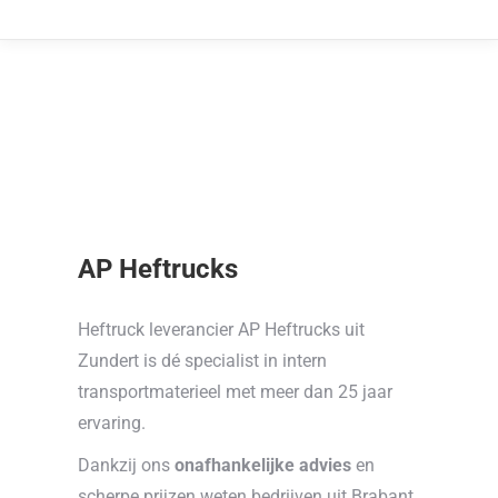
AP Heftrucks
Heftruck leverancier AP Heftrucks uit
Zundert is dé specialist in intern
transportmaterieel met meer dan 25 jaar
ervaring.
Dankzij ons
onafhankelijke advies
en
scherpe prijzen weten bedrijven uit Brabant,