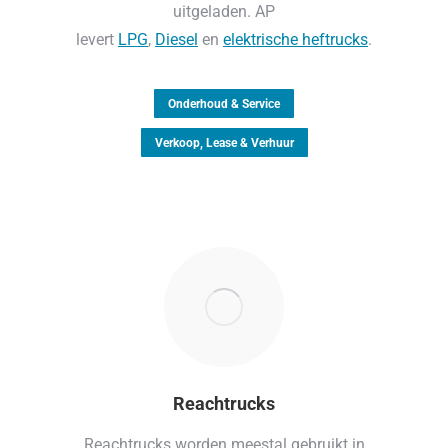
uitgeladen. AP
levert
LPG
,
Diesel
en
elektrische heftrucks
.
Onderhoud & Service
Verkoop, Lease & Verhuur
Reachtrucks
Reachtrucks worden meestal gebruikt in