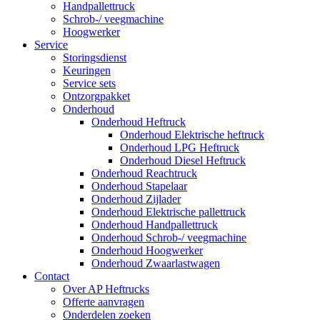
Handpallettruck
Schrob-/ veegmachine
Hoogwerker
Service
Storingsdienst
Keuringen
Service sets
Ontzorgpakket
Onderhoud
Onderhoud Heftruck
Onderhoud Elektrische heftruck
Onderhoud LPG Heftruck
Onderhoud Diesel Heftruck
Onderhoud Reachtruck
Onderhoud Stapelaar
Onderhoud Zijlader
Onderhoud Elektrische pallettruck
Onderhoud Handpallettruck
Onderhoud Schrob-/ veegmachine
Onderhoud Hoogwerker
Onderhoud Zwaarlastwagen
Contact
Over AP Heftrucks
Offerte aanvragen
Onderdelen zoeken