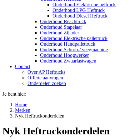
Onderhoud Elektrische heftruck
Onderhoud LPG Heftruck
Onderhoud Diesel Heftruck
Onderhoud Reachtruck
Onderhoud Stapelaar
Onderhoud Zijlader
Onderhoud Elektrische pallettruck
Onderhoud Handpallettruck
Onderhoud Schrob-/ veegmachine
Onderhoud Hoogwerker
Onderhoud Zwaarlastwagen
Contact
Over AP Heftrucks
Offerte aanvragen
Onderdelen zoeken
Je bent hier:
Home
Merken
Nyk Heftruckonderdelen
Nyk Heftruckonderdelen