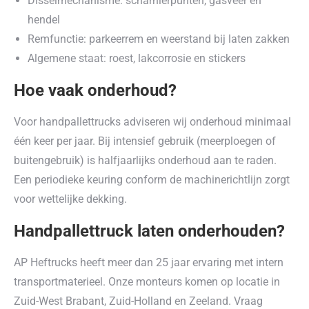
Disselmechanisme: scharnierpunten, gasveer en
hendel
Remfunctie: parkeerrem en weerstand bij laten zakken
Algemene staat: roest, lakcorrosie en stickers
Hoe vaak onderhoud?
Voor handpallettrucks adviseren wij onderhoud minimaal
één keer per jaar. Bij intensief gebruik (meerploegen of
buitengebruik) is halfjaarlijks onderhoud aan te raden.
Een periodieke keuring conform de machinerichtlijn zorgt
voor wettelijke dekking.
Handpallettruck laten onderhouden?
AP Heftrucks heeft meer dan 25 jaar ervaring met intern
transportmaterieel. Onze monteurs komen op locatie in
Zuid-West Brabant, Zuid-Holland en Zeeland. Vraag