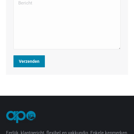
Bericht
Verzenden
Eerlijk, klantgericht, flexibel en vakkundig. Enkele kenmerken