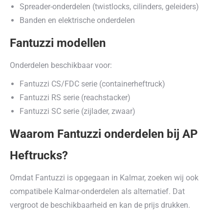
Spreader-onderdelen (twistlocks, cilinders, geleiders)
Banden en elektrische onderdelen
Fantuzzi modellen
Onderdelen beschikbaar voor:
Fantuzzi CS/FDC serie (containerheftruck)
Fantuzzi RS serie (reachstacker)
Fantuzzi SC serie (zijlader, zwaar)
Waarom Fantuzzi onderdelen bij AP
Heftrucks?
Omdat Fantuzzi is opgegaan in Kalmar, zoeken wij ook
compatibele Kalmar-onderdelen als alternatief. Dat
vergroot de beschikbaarheid en kan de prijs drukken.