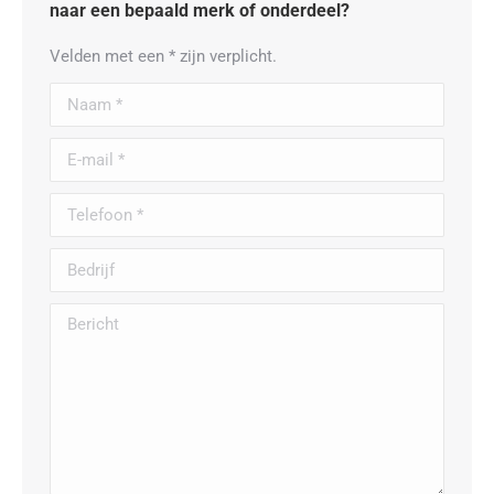
naar een bepaald merk of onderdeel?
Velden met een * zijn verplicht.
Naam *
E-mail *
Telefoon *
Bedrijf
Bericht