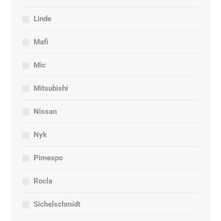
Linde
Mafi
Mic
Mitsubishi
Nissan
Nyk
Pimespo
Rocla
Sichelschmidt