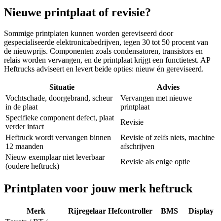
Nieuwe printplaat of revisie?
Sommige printplaten kunnen worden gereviseerd door
gespecialiseerde elektronicabedrijven, tegen 30 tot 50 procent van
de nieuwprijs. Componenten zoals condensatoren, transistors en
relais worden vervangen, en de printplaat krijgt een functietest. AP
Heftrucks adviseert en levert beide opties: nieuw én gereviseerd.
Situatie
Advies
Vochtschade, doorgebrand, scheur
Vervangen met nieuwe
in de plaat
printplaat
Specifieke component defect, plaat
Revisie
verder intact
Heftruck wordt vervangen binnen
Revisie of zelfs niets, machine
12 maanden
afschrijven
Nieuw exemplaar niet leverbaar
Revisie als enige optie
(oudere heftruck)
Printplaten voor jouw merk heftruck
Merk
Rijregelaar
Hefcontroller
BMS
Display