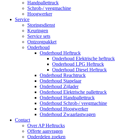
Handpallettruck
Schrob-/ veegmachine
Hoogwerker
Service
Storingsdienst
Keuringen
Service sets
Ontzorgpakket
Onderhoud
Onderhoud Heftruck
Onderhoud Elektrische heftruck
Onderhoud LPG Heftruck
Onderhoud Diesel Heftruck
Onderhoud Reachtruck
Onderhoud Stapelaar
Onderhoud Zijlader
Onderhoud Elektrische pallettruck
Onderhoud Handpallettruck
Onderhoud Schrob-/ veegmachine
Onderhoud Hoogwerker
Onderhoud Zwaarlastwagen
Contact
Over AP Heftrucks
Offerte aanvragen
Onderdelen zoeken