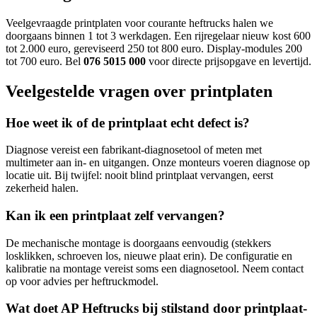
Veelgevraagde printplaten voor courante heftrucks halen we
doorgaans binnen 1 tot 3 werkdagen. Een rijregelaar nieuw kost 600
tot 2.000 euro, gereviseerd 250 tot 800 euro. Display-modules 200
tot 700 euro. Bel
076 5015 000
voor directe prijsopgave en levertijd.
Veelgestelde vragen over printplaten
Hoe weet ik of de printplaat echt defect is?
Diagnose vereist een fabrikant-diagnosetool of meten met
multimeter aan in- en uitgangen. Onze monteurs voeren diagnose op
locatie uit. Bij twijfel: nooit blind printplaat vervangen, eerst
zekerheid halen.
Kan ik een printplaat zelf vervangen?
De mechanische montage is doorgaans eenvoudig (stekkers
losklikken, schroeven los, nieuwe plaat erin). De configuratie en
kalibratie na montage vereist soms een diagnosetool. Neem contact
op voor advies per heftruckmodel.
Wat doet AP Heftrucks bij stilstand door printplaat-