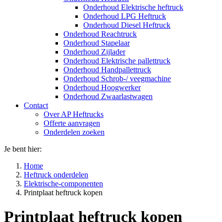
Onderhoud Elektrische heftruck
Onderhoud LPG Heftruck
Onderhoud Diesel Heftruck
Onderhoud Reachtruck
Onderhoud Stapelaar
Onderhoud Zijlader
Onderhoud Elektrische pallettruck
Onderhoud Handpallettruck
Onderhoud Schrob-/ veegmachine
Onderhoud Hoogwerker
Onderhoud Zwaarlastwagen
Contact
Over AP Heftrucks
Offerte aanvragen
Onderdelen zoeken
Je bent hier:
Home
Heftruck onderdelen
Elektrische-componenten
Printplaat heftruck kopen
Printplaat heftruck kopen