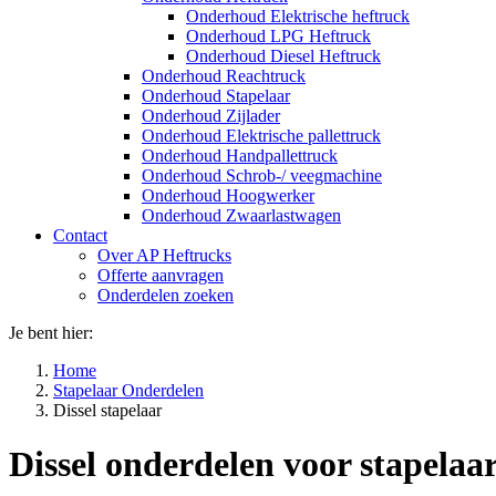
Onderhoud Elektrische heftruck
Onderhoud LPG Heftruck
Onderhoud Diesel Heftruck
Onderhoud Reachtruck
Onderhoud Stapelaar
Onderhoud Zijlader
Onderhoud Elektrische pallettruck
Onderhoud Handpallettruck
Onderhoud Schrob-/ veegmachine
Onderhoud Hoogwerker
Onderhoud Zwaarlastwagen
Contact
Over AP Heftrucks
Offerte aanvragen
Onderdelen zoeken
Je bent hier:
Home
Stapelaar Onderdelen
Dissel stapelaar
Dissel onderdelen voor stapelaa