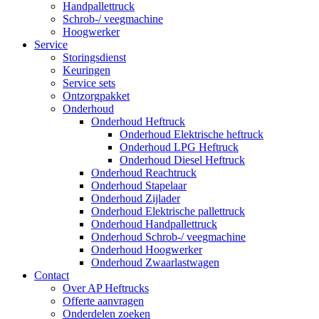
Handpallettruck
Schrob-/ veegmachine
Hoogwerker
Service
Storingsdienst
Keuringen
Service sets
Ontzorgpakket
Onderhoud
Onderhoud Heftruck
Onderhoud Elektrische heftruck
Onderhoud LPG Heftruck
Onderhoud Diesel Heftruck
Onderhoud Reachtruck
Onderhoud Stapelaar
Onderhoud Zijlader
Onderhoud Elektrische pallettruck
Onderhoud Handpallettruck
Onderhoud Schrob-/ veegmachine
Onderhoud Hoogwerker
Onderhoud Zwaarlastwagen
Contact
Over AP Heftrucks
Offerte aanvragen
Onderdelen zoeken