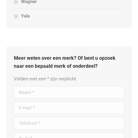
Wagner
Yale
Meer weten over een merk? Of bent u opzoek
naar een bepaald merk of onderdeel?
Velden met een * zijn verplicht.
Naam *
E-mail *
Telefoon *
Bedrijf