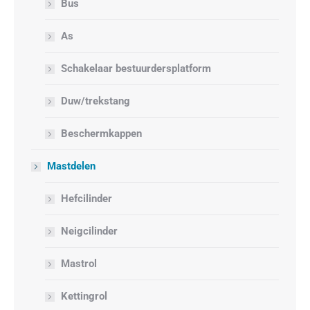
Bus
As
Schakelaar bestuurdersplatform
Duw/trekstang
Beschermkappen
Mastdelen
Hefcilinder
Neigcilinder
Mastrol
Kettingrol