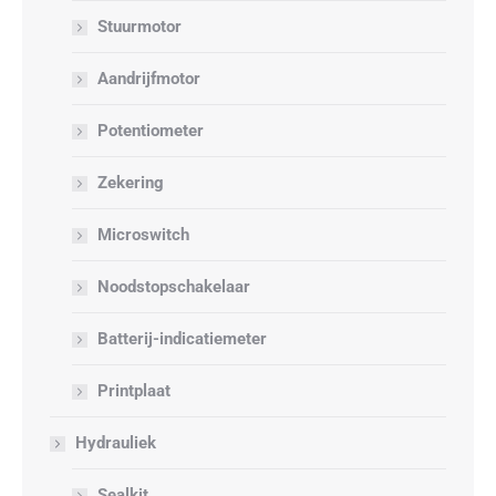
Stuurmotor
Aandrijfmotor
Potentiometer
Zekering
Microswitch
Noodstopschakelaar
Batterij-indicatiemeter
Printplaat
Hydrauliek
Sealkit