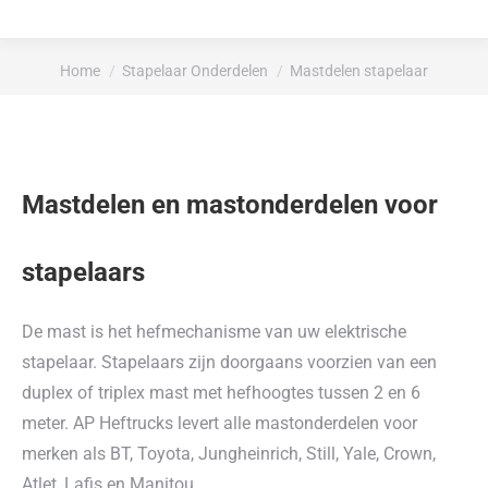
Je bent hier:
Home
Stapelaar Onderdelen
Mastdelen stapelaar
Mastdelen en mastonderdelen voor
stapelaars
De mast is het hefmechanisme van uw elektrische
stapelaar. Stapelaars zijn doorgaans voorzien van een
duplex of triplex mast met hefhoogtes tussen 2 en 6
meter. AP Heftrucks levert alle mastonderdelen voor
merken als BT, Toyota, Jungheinrich, Still, Yale, Crown,
Atlet, Lafis en Manitou.