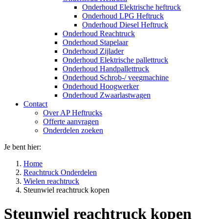
Onderhoud Elektrische heftruck
Onderhoud LPG Heftruck
Onderhoud Diesel Heftruck
Onderhoud Reachtruck
Onderhoud Stapelaar
Onderhoud Zijlader
Onderhoud Elektrische pallettruck
Onderhoud Handpallettruck
Onderhoud Schrob-/ veegmachine
Onderhoud Hoogwerker
Onderhoud Zwaarlastwagen
Contact
Over AP Heftrucks
Offerte aanvragen
Onderdelen zoeken
Je bent hier:
Home
Reachtruck Onderdelen
Wielen reachtruck
Steunwiel reachtruck kopen
Steunwiel reachtruck kopen