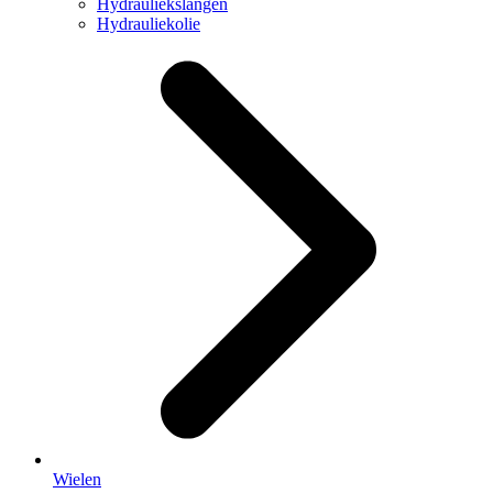
Hydrauliekslangen
Hydrauliekolie
Wielen