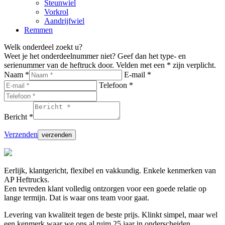
Steunwiel
Vorkrol
Aandrijfwiel
Remmen
Welk onderdeel zoekt u?
Weet je het onderdeelnummer niet? Geef dan het type- en
serienummer van de heftruck door. Velden met een * zijn verplicht.
Naam *
E-mail *
Telefoon *
Bericht *
Verzenden
Eerlijk, klantgericht, flexibel en vakkundig. Enkele kenmerken van
AP Heftrucks.
Een tevreden klant volledig ontzorgen voor een goede relatie op
lange termijn. Dat is waar ons team voor gaat.
Levering van kwaliteit tegen de beste prijs. Klinkt simpel, maar wel
een kenmerk waar we ons al ruim 25 jaar in onderscheiden.