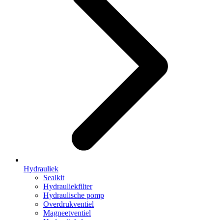
Hydrauliek
Sealkit
Hydrauliekfilter
Hydraulische pomp
Overdrukventiel
Magneetventiel