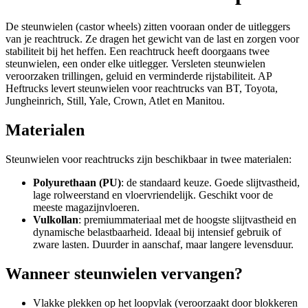
De steunwielen (castor wheels) zitten vooraan onder de uitleggers
van je reachtruck. Ze dragen het gewicht van de last en zorgen voor
stabiliteit bij het heffen. Een reachtruck heeft doorgaans twee
steunwielen, een onder elke uitlegger. Versleten steunwielen
veroorzaken trillingen, geluid en verminderde rijstabiliteit. AP
Heftrucks levert steunwielen voor reachtrucks van BT, Toyota,
Jungheinrich, Still, Yale, Crown, Atlet en Manitou.
Materialen
Steunwielen voor reachtrucks zijn beschikbaar in twee materialen:
Polyurethaan (PU)
: de standaard keuze. Goede slijtvastheid,
lage rolweerstand en vloervriendelijk. Geschikt voor de
meeste magazijnvloeren.
Vulkollan
: premiummateriaal met de hoogste slijtvastheid en
dynamische belastbaarheid. Ideaal bij intensief gebruik of
zware lasten. Duurder in aanschaf, maar langere levensduur.
Wanneer steunwielen vervangen?
Vlakke plekken op het loopvlak (veroorzaakt door blokkeren