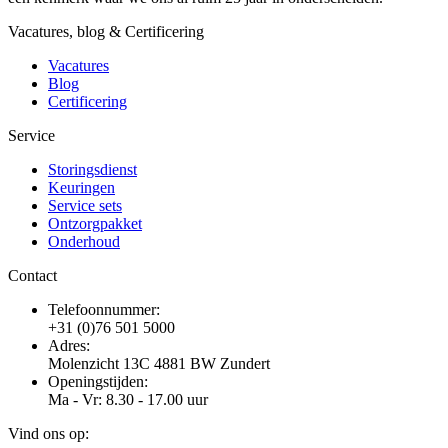
Vacatures, blog & Certificering
Vacatures
Blog
Certificering
Service
Storingsdienst
Keuringen
Service sets
Ontzorgpakket
Onderhoud
Contact
Telefoonnummer:
+31 (0)76 501 5000
Adres:
Molenzicht 13C 4881 BW Zundert
Openingstijden:
Ma - Vr: 8.30 - 17.00 uur
Vind ons op: