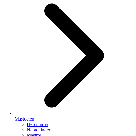
Mastdelen
Hefcilinder
Neigcilinder
Mastrol