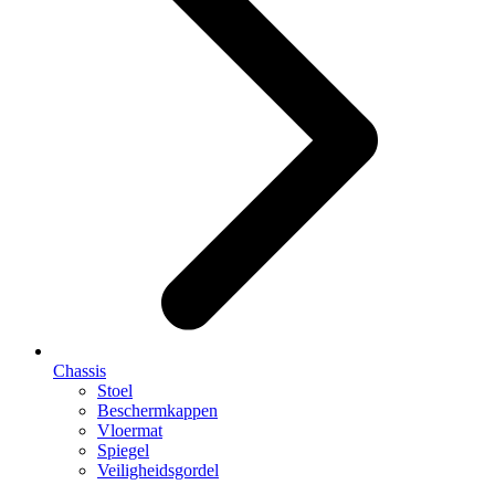
Chassis
Stoel
Beschermkappen
Vloermat
Spiegel
Veiligheidsgordel