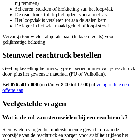
bij remmen)
Scheuren, stukken of brokkeling van het loopvlak
De reachtruck trilt bij het rijden, vooral met last
Het loopvlak is versleten tot aan de stalen kern
De lager in het wiel maakt geluid of loopt stroef
Vervang steunwielen altijd als paar (links en rechts) voor
gelijkmatige belasting.
Steunwiel reachtruck bestellen
Geef bij bestelling het merk, type en serienummer van je reachtruck
door, plus het gewenste materiaal (PU of Vulkollan).
Bel
076 5015 000
(ma t/m vr 8:00 tot 17:00) of
vraag online een
offerte aan
.
Veelgestelde vragen
Wat is de rol van steunwielen bij een reachtruck?
Steunwielen vangen het ondersteunende gewicht op aan de
voorzijde van de reachtruck en zorgen voor stabiliteit tijdens het