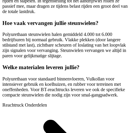
rijden en stapelen. In tegenstelling tot het aandrijfwiel rollen ze
passief mee, maar dragen ze tijdens belast rijden een groot deel van
de totale lastdruk.
Hoe vaak vervangen jullie steunwielen?
Polyurethaan steunwielen halen gemiddeld 4.000 tot 6.000
bedrijfsuren bij normaal gebruik. Vlakke plekken (door langere
stilstand met last), zichtbare scheuren of loslating van het loopvlak
zijn signalen voor vervanging. Steunwielen vervangen we altijd in
paren voor gelijkmatige slijtage.
Welke materialen leveren jullie?
Polyurethaan voor standaard binnenvloeren, Vulkollan voor
intensiever gebruik en koelhuizen, en rubber voor terreinen met
oneffenheden. Voor BT-reachtrucks leveren we ook de specifieke
compacte steunwielen die nodig zijn voor smal-gangpadwerk.
Reachtruck Onderdelen