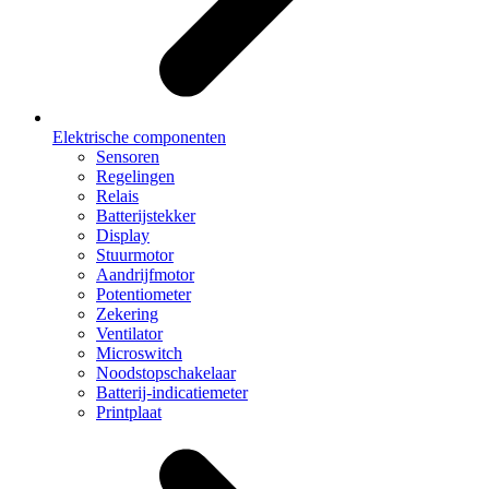
Elektrische componenten
Sensoren
Regelingen
Relais
Batterijstekker
Display
Stuurmotor
Aandrijfmotor
Potentiometer
Zekering
Ventilator
Microswitch
Noodstopschakelaar
Batterij-indicatiemeter
Printplaat