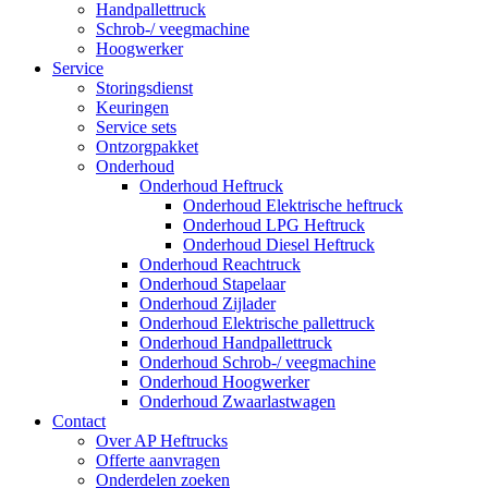
Handpallettruck
Schrob-/ veegmachine
Hoogwerker
Service
Storingsdienst
Keuringen
Service sets
Ontzorgpakket
Onderhoud
Onderhoud Heftruck
Onderhoud Elektrische heftruck
Onderhoud LPG Heftruck
Onderhoud Diesel Heftruck
Onderhoud Reachtruck
Onderhoud Stapelaar
Onderhoud Zijlader
Onderhoud Elektrische pallettruck
Onderhoud Handpallettruck
Onderhoud Schrob-/ veegmachine
Onderhoud Hoogwerker
Onderhoud Zwaarlastwagen
Contact
Over AP Heftrucks
Offerte aanvragen
Onderdelen zoeken