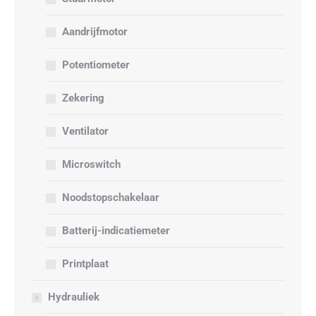
Aandrijfmotor
Potentiometer
Zekering
Ventilator
Microswitch
Noodstopschakelaar
Batterij-indicatiemeter
Printplaat
Hydrauliek