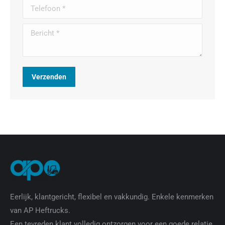
Telefoon *
Bericht *
Verzenden
Eerlijk, klantgericht, flexibel en vakkundig. Enkele kenmerken
van AP Heftrucks.
Een tevreden klant volledig ontzorgen voor een goede relatie