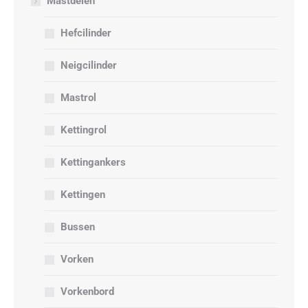
Mastdelen
Hefcilinder
Neigcilinder
Mastrol
Kettingrol
Kettingankers
Kettingen
Bussen
Vorken
Vorkenbord