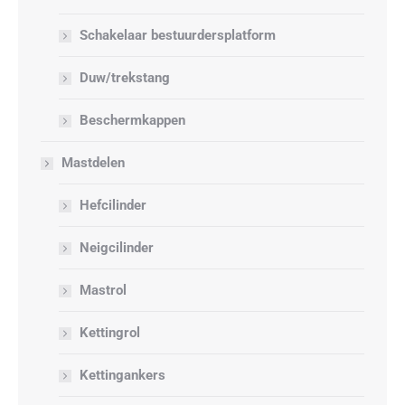
Schakelaar bestuurdersplatform
Duw/trekstang
Beschermkappen
Mastdelen
Hefcilinder
Neigcilinder
Mastrol
Kettingrol
Kettingankers