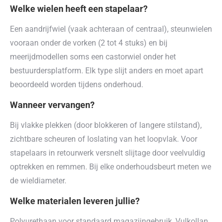
Welke wielen heeft een stapelaar?
Een aandrijfwiel (vaak achteraan of centraal), steunwielen
vooraan onder de vorken (2 tot 4 stuks) en bij
meerijdmodellen soms een castorwiel onder het
bestuurdersplatform. Elk type slijt anders en moet apart
beoordeeld worden tijdens onderhoud.
Wanneer vervangen?
Bij vlakke plekken (door blokkeren of langere stilstand),
zichtbare scheuren of loslating van het loopvlak. Voor
stapelaars in retourwerk versnelt slijtage door veelvuldig
optrekken en remmen. Bij elke onderhoudsbeurt meten we
de wieldiameter.
Welke materialen leveren jullie?
Polyurethaan voor standaard magazijngebruik, Vulkollan