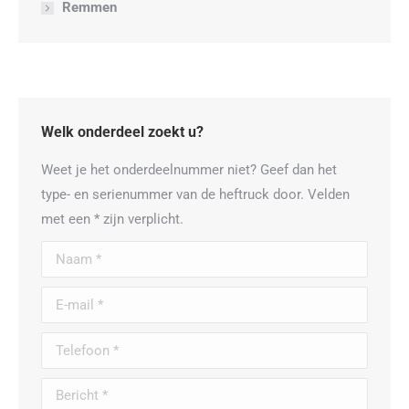
Remmen
Welk onderdeel zoekt u?
Weet je het onderdeelnummer niet? Geef dan het
type- en serienummer van de heftruck door. Velden
met een * zijn verplicht.
Naam *
E-mail *
Telefoon *
Bericht *