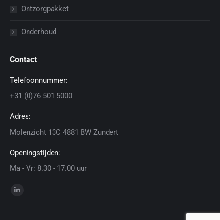
Ontzorgpakket
Onderhoud
Contact
Telefoonnummer:
+31 (0)76 501 5000
Adres:
Molenzicht 13C 4881 BW Zundert
Openingstijden:
Ma - Vr: 8.30 - 17.00 uur
Vind ons op:
Linkedin
page