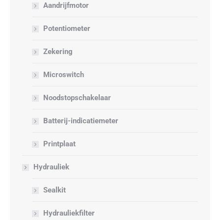
Aandrijfmotor
Potentiometer
Zekering
Microswitch
Noodstopschakelaar
Batterij-indicatiemeter
Printplaat
Hydrauliek
Sealkit
Hydrauliekfilter