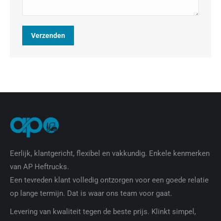
Verzenden
Eerlijk, klantgericht, flexibel en vakkundig. Enkele kenmerken
van AP Heftrucks.
Een tevreden klant volledig ontzorgen voor een goede relatie
op lange termijn. Dat is waar ons team voor gaat.
Levering van kwaliteit tegen de beste prijs. Klinkt simpel,