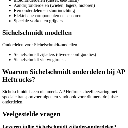
Motoronderdelen (diesel, elektrisch)
Aandrijfonderdelen (wielen, lagers, motoren)
Remonderdelen en stuurinrichting
Elektrische componenten en sensoren
Speciale vorken en grijpers
Sichelschmidt modellen
Onderdelen voor Sichelschmidt-modellen.
Sichelschmidt zijladers (diverse configuraties)
Sichelschmidt vierwegtrucks
Waarom Sichelschmidt onderdelen bij AP
Heftrucks?
Sichelschmidt is een nichmerk. AP Heftrucks heeft ervaring met
speciale transportvoertuigen en vindt ook voor dit merk de juiste
onderdelen.
Veelgestelde vragen
Leveren jullie Sichelschmidt zijlader-onderdelen?