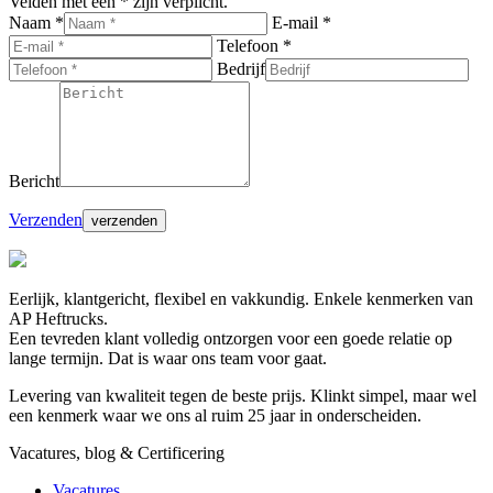
Velden met een * zijn verplicht.
Naam *
E-mail *
Telefoon *
Bedrijf
Bericht
Verzenden
Eerlijk, klantgericht, flexibel en vakkundig. Enkele kenmerken van
AP Heftrucks.
Een tevreden klant volledig ontzorgen voor een goede relatie op
lange termijn. Dat is waar ons team voor gaat.
Levering van kwaliteit tegen de beste prijs. Klinkt simpel, maar wel
een kenmerk waar we ons al ruim 25 jaar in onderscheiden.
Vacatures, blog & Certificering
Vacatures