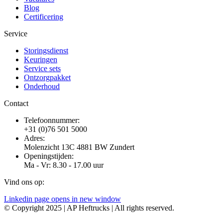
Blog
Certificering
Service
Storingsdienst
Keuringen
Service sets
Ontzorgpakket
Onderhoud
Contact
Telefoonnummer:
+31 (0)76 501 5000
Adres:
Molenzicht 13C 4881 BW Zundert
Openingstijden:
Ma - Vr: 8.30 - 17.00 uur
Vind ons op:
Linkedin page opens in new window
© Copyright 2025 | AP Heftrucks | All rights reserved.