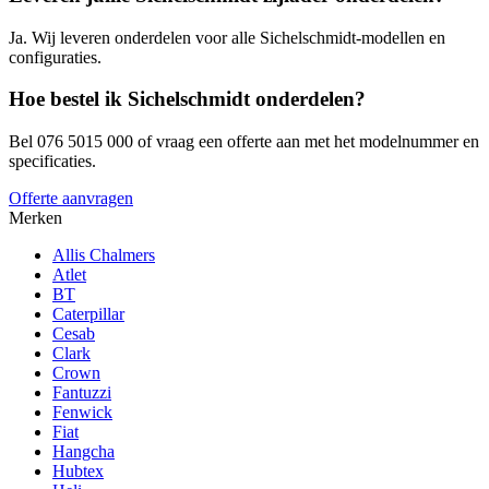
Ja. Wij leveren onderdelen voor alle Sichelschmidt-modellen en
configuraties.
Hoe bestel ik Sichelschmidt onderdelen?
Bel 076 5015 000 of vraag een offerte aan met het modelnummer en
specificaties.
Offerte aanvragen
Merken
Allis Chalmers
Atlet
BT
Caterpillar
Cesab
Clark
Crown
Fantuzzi
Fenwick
Fiat
Hangcha
Hubtex