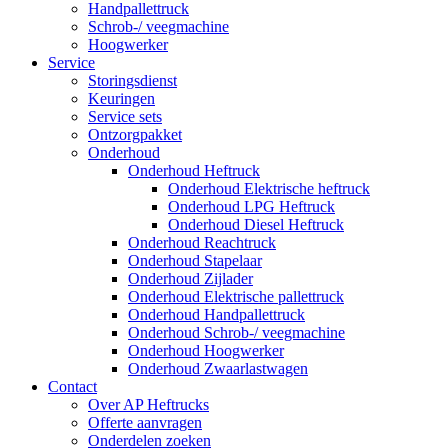
Handpallettruck
Schrob-/ veegmachine
Hoogwerker
Service
Storingsdienst
Keuringen
Service sets
Ontzorgpakket
Onderhoud
Onderhoud Heftruck
Onderhoud Elektrische heftruck
Onderhoud LPG Heftruck
Onderhoud Diesel Heftruck
Onderhoud Reachtruck
Onderhoud Stapelaar
Onderhoud Zijlader
Onderhoud Elektrische pallettruck
Onderhoud Handpallettruck
Onderhoud Schrob-/ veegmachine
Onderhoud Hoogwerker
Onderhoud Zwaarlastwagen
Contact
Over AP Heftrucks
Offerte aanvragen
Onderdelen zoeken