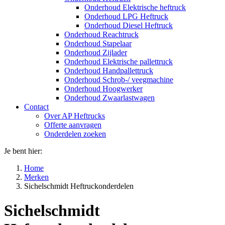
Onderhoud Elektrische heftruck
Onderhoud LPG Heftruck
Onderhoud Diesel Heftruck
Onderhoud Reachtruck
Onderhoud Stapelaar
Onderhoud Zijlader
Onderhoud Elektrische pallettruck
Onderhoud Handpallettruck
Onderhoud Schrob-/ veegmachine
Onderhoud Hoogwerker
Onderhoud Zwaarlastwagen
Contact
Over AP Heftrucks
Offerte aanvragen
Onderdelen zoeken
Je bent hier:
Home
Merken
Sichelschmidt Heftruckonderdelen
Sichelschmidt