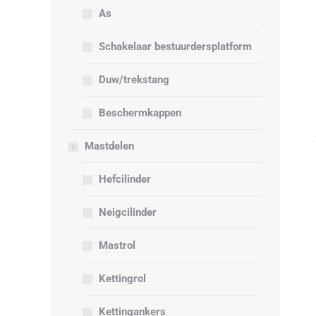
As
Schakelaar bestuurdersplatform
Duw/trekstang
Beschermkappen
Mastdelen
Hefcilinder
Neigcilinder
Mastrol
Kettingrol
Kettingankers