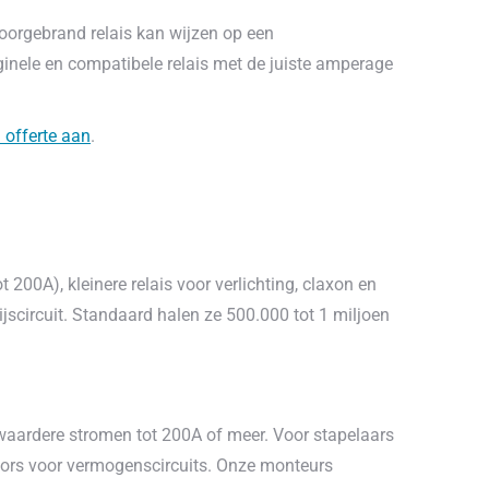
doorgebrand relais kan wijzen op een
riginele en compatibele relais met de juiste amperage
 offerte aan
.
200A), kleinere relais voor verlichting, claxon en
jscircuit. Standaard halen ze 500.000 tot 1 miljoen
 zwaardere stromen tot 200A of meer. Voor stapelaars
actors voor vermogenscircuits. Onze monteurs