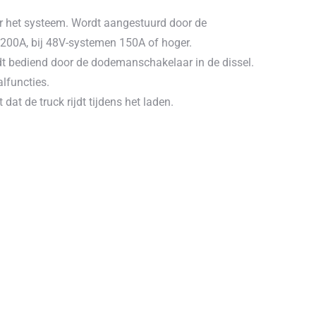
ar het systeem. Wordt aangestuurd door de
200A, bij 48V-systemen 150A of hoger.
rdt bediend door de dodemanschakelaar in de dissel.
lfuncties.
dat de truck rijdt tijdens het laden.