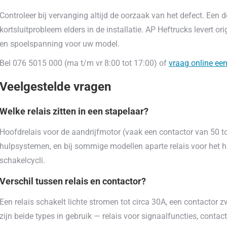
Controleer bij vervanging altijd de oorzaak van het defect. Een 
kortsluitprobleem elders in de installatie. AP Heftrucks levert o
en spoelspanning voor uw model.
Bel 076 5015 000 (ma t/m vr 8:00 tot 17:00) of
vraag online een
Veelgestelde vragen
Welke relais zitten in een stapelaar?
Hoofdrelais voor de aandrijfmotor (vaak een contactor van 50 tot 
hulpsystemen, en bij sommige modellen aparte relais voor het hi
schakelcycli.
Verschil tussen relais en contactor?
Een relais schakelt lichte stromen tot circa 30A, een contactor
zijn beide types in gebruik — relais voor signaalfuncties, cont