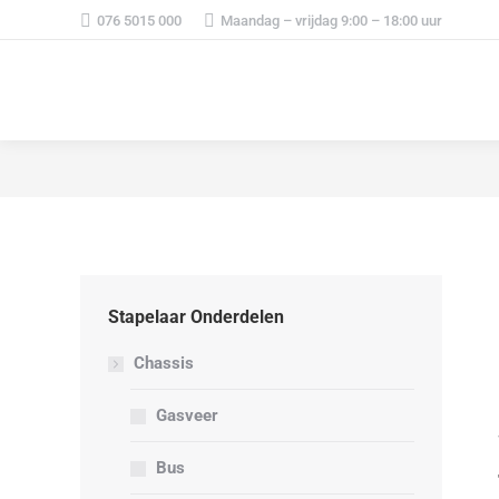
076 5015 000
Maandag – vrijdag 9:00 – 18:00 uur
Stapelaar Onderdelen
Chassis
Gasveer
Bus