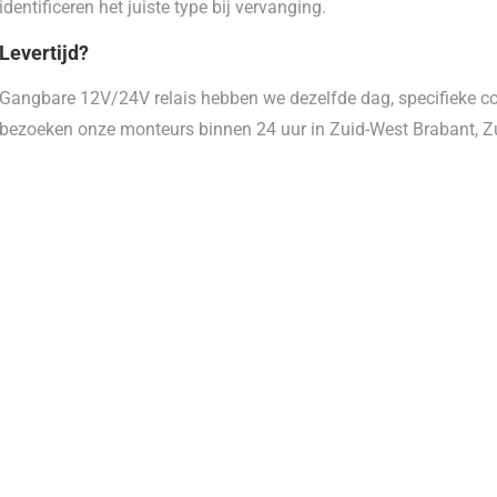
identificeren het juiste type bij vervanging.
Levertijd?
Gangbare 12V/24V relais hebben we dezelfde dag, specifieke co
bezoeken onze monteurs binnen 24 uur in Zuid-West Brabant, Z