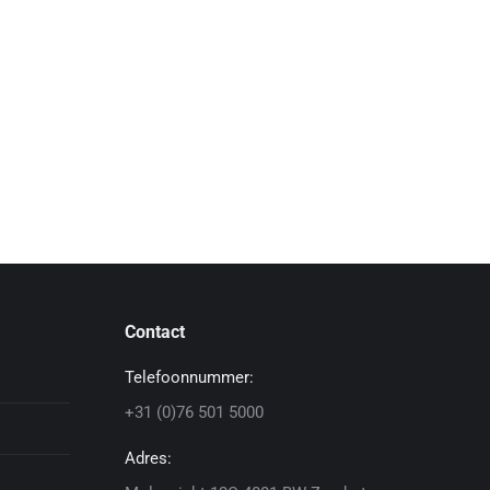
Contact
Telefoonnummer:
+31 (0)76 501 5000
Adres: