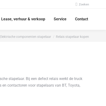
Zoeken:
Zoeken
Lease, verhuur & verkoop
Service
Contact
Elektrische componenten stapelaar
Relais stapelaar kopen
che stapelaar. Bij een defect relais werkt de truck
is en contactoren voor stapelaars van BT, Toyota,