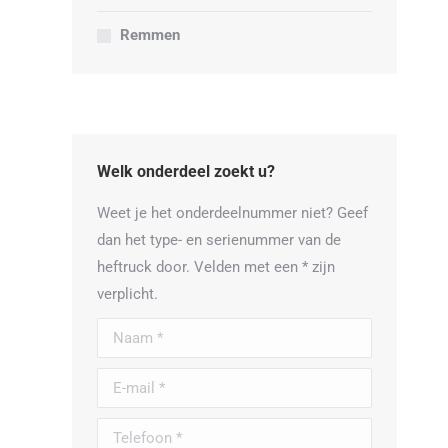
Remmen
Welk onderdeel zoekt u?
Weet je het onderdeelnummer niet? Geef
dan het type- en serienummer van de
heftruck door. Velden met een * zijn
verplicht.
Naam *
E-mail *
Telefoon *