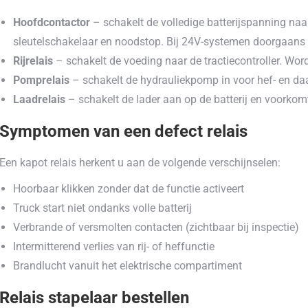
Hoofdcontactor
– schakelt de volledige batterijspanning na
sleutelschakelaar en noodstop. Bij 24V-systemen doorgaans 
Rijrelais
– schakelt de voeding naar de tractiecontroller. Wo
Pomprelais
– schakelt de hydrauliekpomp in voor hef- en daa
Laadrelais
– schakelt de lader aan op de batterij en voorkomt 
Symptomen van een defect relais
Een kapot relais herkent u aan de volgende verschijnselen:
Hoorbaar klikken zonder dat de functie activeert
Truck start niet ondanks volle batterij
Verbrande of versmolten contacten (zichtbaar bij inspectie)
Intermitterend verlies van rij- of heffunctie
Brandlucht vanuit het elektrische compartiment
Relais stapelaar bestellen