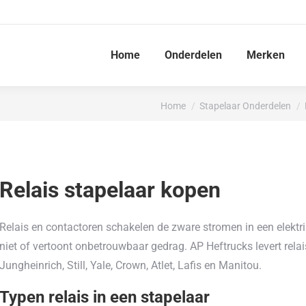
Home
Onderdelen
Merken
Je bent hier:
Home
Stapelaar Onderdelen
Relais stapelaar kopen
Relais en contactoren schakelen de zware stromen in een elektris
niet of vertoont onbetrouwbaar gedrag. AP Heftrucks levert rela
Jungheinrich, Still, Yale, Crown, Atlet, Lafis en Manitou.
Typen relais in een stapelaar