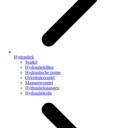
Hydrauliek
Sealkit
Hydrauliekfilter
Hydraulische pomp
Overdrukventiel
Magneetventiel
Hydrauliekslangen
Hydrauliekolie