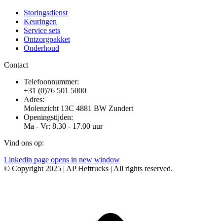
Storingsdienst
Keuringen
Service sets
Ontzorgpakket
Onderhoud
Contact
Telefoonnummer:
+31 (0)76 501 5000
Adres:
Molenzicht 13C 4881 BW Zundert
Openingstijden:
Ma - Vr: 8.30 - 17.00 uur
Vind ons op:
Linkedin page opens in new window
© Copyright 2025 | AP Heftrucks | All rights reserved.