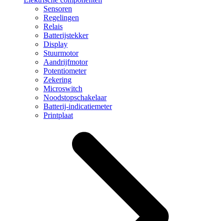
Sensoren
Regelingen
Relais
Batterijstekker
Display
Stuurmotor
Aandrijfmotor
Potentiometer
Zekering
Microswitch
Noodstopschakelaar
Batterij-indicatiemeter
Printplaat