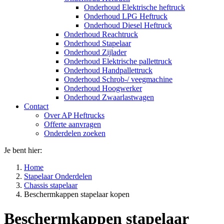
Onderhoud Elektrische heftruck
Onderhoud LPG Heftruck
Onderhoud Diesel Heftruck
Onderhoud Reachtruck
Onderhoud Stapelaar
Onderhoud Zijlader
Onderhoud Elektrische pallettruck
Onderhoud Handpallettruck
Onderhoud Schrob-/ veegmachine
Onderhoud Hoogwerker
Onderhoud Zwaarlastwagen
Contact
Over AP Heftrucks
Offerte aanvragen
Onderdelen zoeken
Je bent hier:
Home
Stapelaar Onderdelen
Chassis stapelaar
Beschermkappen stapelaar kopen
Beschermkappen stapelaar