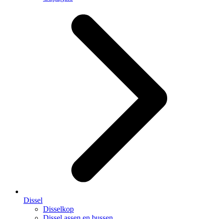
Dissel
Disselkop
Dissel assen en bussen