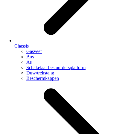
Chassis
Gasveer
Bus
As
Schakelaar bestuurdersplatform
Duw/trekstang
Beschermkappen