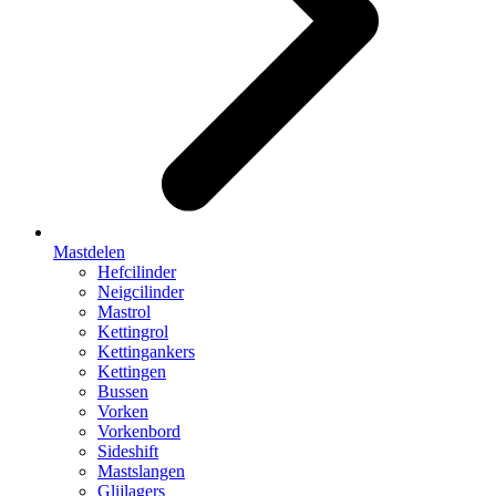
Mastdelen
Hefcilinder
Neigcilinder
Mastrol
Kettingrol
Kettingankers
Kettingen
Bussen
Vorken
Vorkenbord
Sideshift
Mastslangen
Glijlagers