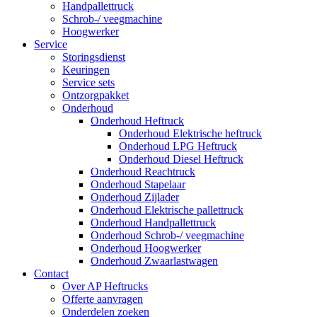
Handpallettruck
Schrob-/ veegmachine
Hoogwerker
Service
Storingsdienst
Keuringen
Service sets
Ontzorgpakket
Onderhoud
Onderhoud Heftruck
Onderhoud Elektrische heftruck
Onderhoud LPG Heftruck
Onderhoud Diesel Heftruck
Onderhoud Reachtruck
Onderhoud Stapelaar
Onderhoud Zijlader
Onderhoud Elektrische pallettruck
Onderhoud Handpallettruck
Onderhoud Schrob-/ veegmachine
Onderhoud Hoogwerker
Onderhoud Zwaarlastwagen
Contact
Over AP Heftrucks
Offerte aanvragen
Onderdelen zoeken