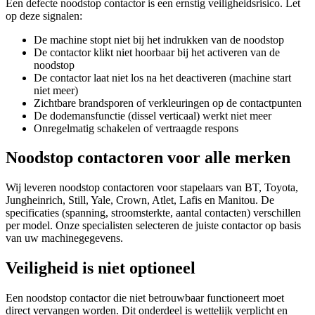
Een defecte noodstop contactor is een ernstig veiligheidsrisico. Let
op deze signalen:
De machine stopt niet bij het indrukken van de noodstop
De contactor klikt niet hoorbaar bij het activeren van de
noodstop
De contactor laat niet los na het deactiveren (machine start
niet meer)
Zichtbare brandsporen of verkleuringen op de contactpunten
De dodemansfunctie (dissel verticaal) werkt niet meer
Onregelmatig schakelen of vertraagde respons
Noodstop contactoren voor alle merken
Wij leveren noodstop contactoren voor stapelaars van BT, Toyota,
Jungheinrich, Still, Yale, Crown, Atlet, Lafis en Manitou. De
specificaties (spanning, stroomsterkte, aantal contacten) verschillen
per model. Onze specialisten selecteren de juiste contactor op basis
van uw machinegegevens.
Veiligheid is niet optioneel
Een noodstop contactor die niet betrouwbaar functioneert moet
direct vervangen worden. Dit onderdeel is wettelijk verplicht en