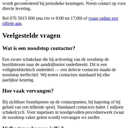
wordt gecontroleerd bij periodieke keuringen. Neem contact op voor
directe levering.
Bel 076 5015 000 (ma t/m vr 8:00 tot 17:00) of
vraag online een
offerte aan
.
Veelgestelde vragen
Wat is een noodstop contactor?
Een zware schakelaar die bij activering van de noodstop de
hoofdstroom naar de aandrijfmotor onderbreekt. Dit is een
veiligheidskritisch onderdeel — een defecte contactor maakt de
noodstop ineffectief. Wij testen contactors standaard bij elke
jaarlijkse keuring.
Hoe vaak vervangen?
Bij zichtbare brandsporen op de contactpunten, bij hapering of bij
geluid van een trillende spoel. Standaard contactors halen 1 miljoen
schakelcycli. Voor stapelaars in noodgevallen-procedurewerk (waar
de noodstop vaker getest wordt) vervangen we sneller.