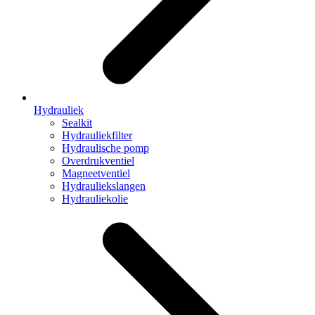
Hydrauliek
Sealkit
Hydrauliekfilter
Hydraulische pomp
Overdrukventiel
Magneetventiel
Hydrauliekslangen
Hydrauliekolie