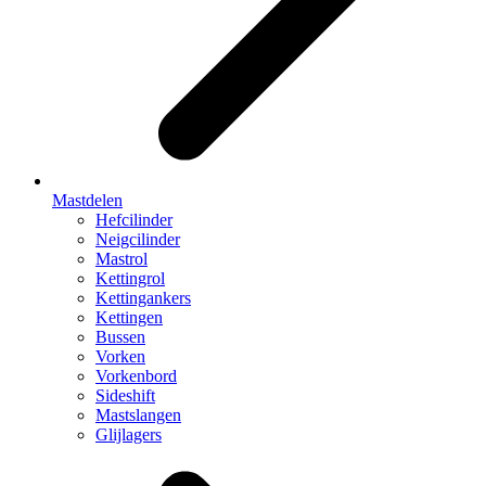
Mastdelen
Hefcilinder
Neigcilinder
Mastrol
Kettingrol
Kettingankers
Kettingen
Bussen
Vorken
Vorkenbord
Sideshift
Mastslangen
Glijlagers