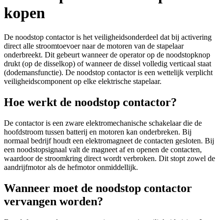
kopen
De noodstop contactor is het veiligheidsonderdeel dat bij activering
direct alle stroomtoevoer naar de motoren van de stapelaar
onderbreekt. Dit gebeurt wanneer de operator op de noodstopknop
drukt (op de disselkop) of wanneer de dissel volledig verticaal staat
(dodemansfunctie). De noodstop contactor is een wettelijk verplicht
veiligheidscomponent op elke elektrische stapelaar.
Hoe werkt de noodstop contactor?
De contactor is een zware elektromechanische schakelaar die de
hoofdstroom tussen batterij en motoren kan onderbreken. Bij
normaal bedrijf houdt een elektromagneet de contacten gesloten. Bij
een noodstopsignaal valt de magneet af en openen de contacten,
waardoor de stroomkring direct wordt verbroken. Dit stopt zowel de
aandrijfmotor als de hefmotor onmiddellijk.
Wanneer moet de noodstop contactor
vervangen worden?