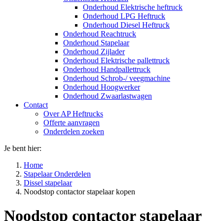
Onderhoud Elektrische heftruck
Onderhoud LPG Heftruck
Onderhoud Diesel Heftruck
Onderhoud Reachtruck
Onderhoud Stapelaar
Onderhoud Zijlader
Onderhoud Elektrische pallettruck
Onderhoud Handpallettruck
Onderhoud Schrob-/ veegmachine
Onderhoud Hoogwerker
Onderhoud Zwaarlastwagen
Contact
Over AP Heftrucks
Offerte aanvragen
Onderdelen zoeken
Je bent hier:
Home
Stapelaar Onderdelen
Dissel stapelaar
Noodstop contactor stapelaar kopen
Noodstop contactor stapelaar