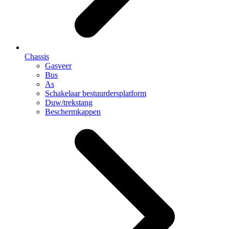
Chassis
Gasveer
Bus
As
Schakelaar bestuurdersplatform
Duw/trekstang
Beschermkappen