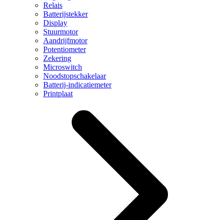
Relais
Batterijstekker
Display
Stuurmotor
Aandrijfmotor
Potentiometer
Zekering
Microswitch
Noodstopschakelaar
Batterij-indicatiemeter
Printplaat