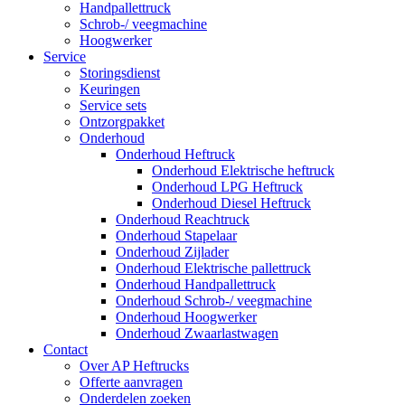
Handpallettruck
Schrob-/ veegmachine
Hoogwerker
Service
Storingsdienst
Keuringen
Service sets
Ontzorgpakket
Onderhoud
Onderhoud Heftruck
Onderhoud Elektrische heftruck
Onderhoud LPG Heftruck
Onderhoud Diesel Heftruck
Onderhoud Reachtruck
Onderhoud Stapelaar
Onderhoud Zijlader
Onderhoud Elektrische pallettruck
Onderhoud Handpallettruck
Onderhoud Schrob-/ veegmachine
Onderhoud Hoogwerker
Onderhoud Zwaarlastwagen
Contact
Over AP Heftrucks
Offerte aanvragen
Onderdelen zoeken