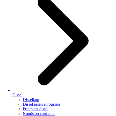
Dissel
Disselkop
Dissel assen en bussen
Printplaat dissel
Noodstop contactor