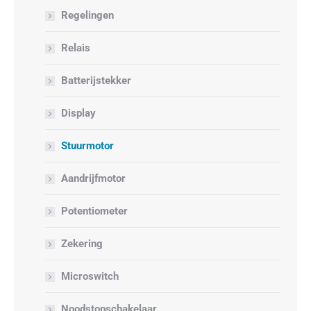
Regelingen
Relais
Batterijstekker
Display
Stuurmotor
Aandrijfmotor
Potentiometer
Zekering
Microswitch
Noodstopschakelaar