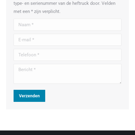
type- en serienummer van de heftruck door. Velden
met een * zijn verplicht.
Naam *
E-mail *
Telefoon *
Bericht *
Verzenden