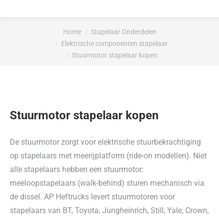
Je bent hier:
Home
Stapelaar Onderdelen
Elektrische componenten stapelaar
Stuurmotor stapelaar kopen
Stuurmotor stapelaar kopen
De stuurmotor zorgt voor elektrische stuurbekrachtiging
op stapelaars met meerijplatform (ride-on modellen). Niet
alle stapelaars hebben een stuurmotor:
meeloopstapelaars (walk-behind) sturen mechanisch via
de dissel. AP Heftrucks levert stuurmotoren voor
stapelaars van BT, Toyota, Jungheinrich, Still, Yale, Crown,