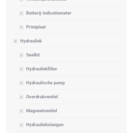
Batterij-indicatiemeter
Printplaat
Hydrauliek
Sealkit
Hydrauliekfilter
Hydraulische pomp
Overdrukventiel
Magneetventiel
Hydrauliekslangen