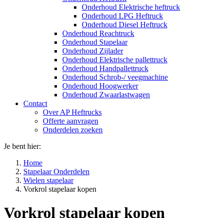
Onderhoud Elektrische heftruck
Onderhoud LPG Heftruck
Onderhoud Diesel Heftruck
Onderhoud Reachtruck
Onderhoud Stapelaar
Onderhoud Zijlader
Onderhoud Elektrische pallettruck
Onderhoud Handpallettruck
Onderhoud Schrob-/ veegmachine
Onderhoud Hoogwerker
Onderhoud Zwaarlastwagen
Contact
Over AP Heftrucks
Offerte aanvragen
Onderdelen zoeken
Je bent hier:
Home
Stapelaar Onderdelen
Wielen stapelaar
Vorkrol stapelaar kopen
Vorkrol stapelaar kopen