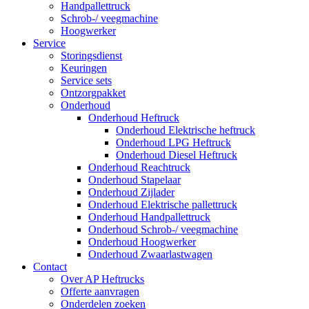
Handpallettruck
Schrob-/ veegmachine
Hoogwerker
Service
Storingsdienst
Keuringen
Service sets
Ontzorgpakket
Onderhoud
Onderhoud Heftruck
Onderhoud Elektrische heftruck
Onderhoud LPG Heftruck
Onderhoud Diesel Heftruck
Onderhoud Reachtruck
Onderhoud Stapelaar
Onderhoud Zijlader
Onderhoud Elektrische pallettruck
Onderhoud Handpallettruck
Onderhoud Schrob-/ veegmachine
Onderhoud Hoogwerker
Onderhoud Zwaarlastwagen
Contact
Over AP Heftrucks
Offerte aanvragen
Onderdelen zoeken