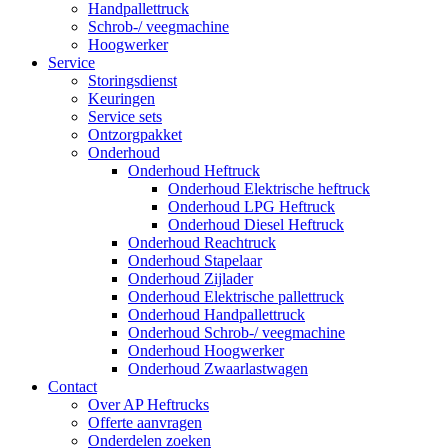
Handpallettruck
Schrob-/ veegmachine
Hoogwerker
Service
Storingsdienst
Keuringen
Service sets
Ontzorgpakket
Onderhoud
Onderhoud Heftruck
Onderhoud Elektrische heftruck
Onderhoud LPG Heftruck
Onderhoud Diesel Heftruck
Onderhoud Reachtruck
Onderhoud Stapelaar
Onderhoud Zijlader
Onderhoud Elektrische pallettruck
Onderhoud Handpallettruck
Onderhoud Schrob-/ veegmachine
Onderhoud Hoogwerker
Onderhoud Zwaarlastwagen
Contact
Over AP Heftrucks
Offerte aanvragen
Onderdelen zoeken