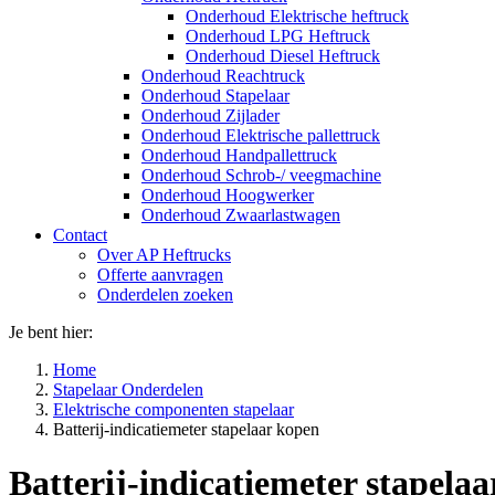
Onderhoud Elektrische heftruck
Onderhoud LPG Heftruck
Onderhoud Diesel Heftruck
Onderhoud Reachtruck
Onderhoud Stapelaar
Onderhoud Zijlader
Onderhoud Elektrische pallettruck
Onderhoud Handpallettruck
Onderhoud Schrob-/ veegmachine
Onderhoud Hoogwerker
Onderhoud Zwaarlastwagen
Contact
Over AP Heftrucks
Offerte aanvragen
Onderdelen zoeken
Je bent hier:
Home
Stapelaar Onderdelen
Elektrische componenten stapelaar
Batterij-indicatiemeter stapelaar kopen
Batterij-indicatiemeter stapela