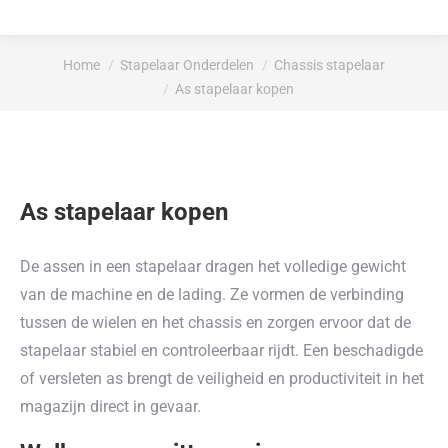
Je bent hier:
Home
Stapelaar Onderdelen
Chassis stapelaar
As stapelaar kopen
As stapelaar kopen
De assen in een stapelaar dragen het volledige gewicht
van de machine en de lading. Ze vormen de verbinding
tussen de wielen en het chassis en zorgen ervoor dat de
stapelaar stabiel en controleerbaar rijdt. Een beschadigde
of versleten as brengt de veiligheid en productiviteit in het
magazijn direct in gevaar.