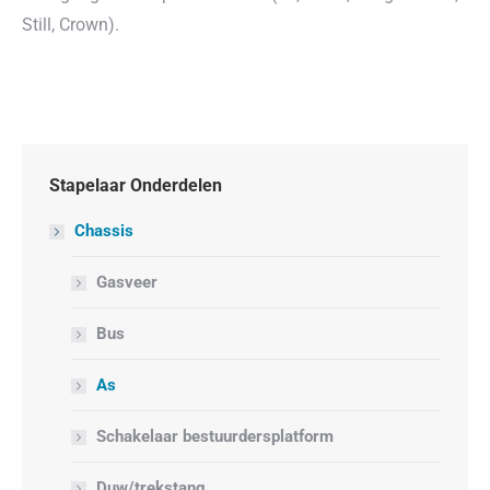
Still, Crown).
Stapelaar Onderdelen
Chassis
Gasveer
Bus
As
Schakelaar bestuurdersplatform
Duw/trekstang