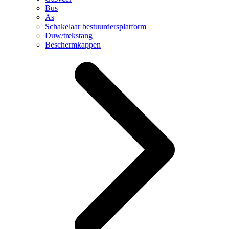
Bus
As
Schakelaar bestuurdersplatform
Duw/trekstang
Beschermkappen