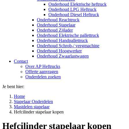
Onderhoud Elektrische heftruck
Onderhoud LPG Heftruck
Onderhoud Diesel Heftruck
Onderhoud Reachtruck
Onderhoud Stapelaar
Onderhoud Zijlader
Onderhoud Elektrische pallettruck
Onderhoud Handpallettruck
Onderhoud Schrob-/ veegmachine
Onderhoud Hoogwerker
Onderhoud Zwaarlastwagen
Contact
Over AP Heftrucks
Offerte aanvragen
Onderdelen zoeken
Je bent hier:
Home
Stapelaar Onderdelen
Mastdelen stapelaar
Hefcilinder stapelaar kopen
Hefcilinder stapelaar kopen