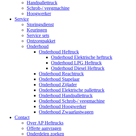
Handpallettruck
Schrob-/ veegmachine
Hoogwerker
Service
Storingsdienst
Keuringen
Service sets
Ontzorgpakket
Onderhoud
Onderhoud Heftruck
Onderhoud Elektrische heftruck
Onderhoud LPG Heftruck
Onderhoud Diesel Heftruck
Onderhoud Reachtruck
Onderhoud Stapelaar
Onderhoud Zijlader
Onderhoud Elektrische pallettruck
Onderhoud Handpallettruck
Onderhoud Schrob-/ veegmachine
Onderhoud Hoogwerker
Onderhoud Zwaarlastwagen
Contact
Over AP Heftrucks
Offerte aanvragen
Onderdelen zoeken