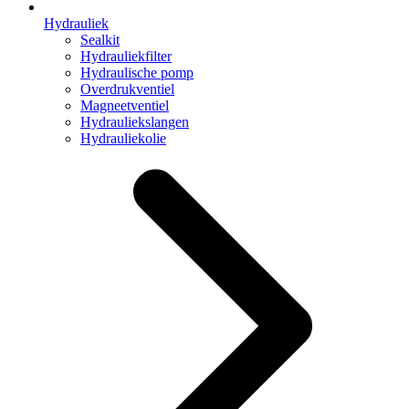
Hydrauliek
Sealkit
Hydrauliekfilter
Hydraulische pomp
Overdrukventiel
Magneetventiel
Hydrauliekslangen
Hydrauliekolie