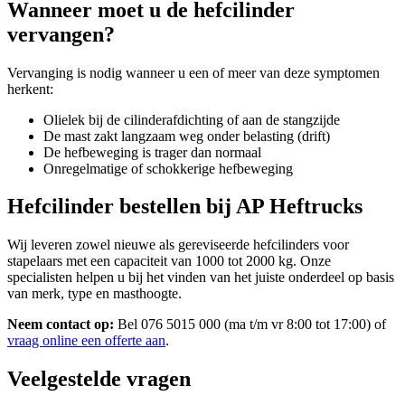
Wanneer moet u de hefcilinder
vervangen?
Vervanging is nodig wanneer u een of meer van deze symptomen
herkent:
Olielek bij de cilinderafdichting of aan de stangzijde
De mast zakt langzaam weg onder belasting (drift)
De hefbeweging is trager dan normaal
Onregelmatige of schokkerige hefbeweging
Hefcilinder bestellen bij AP Heftrucks
Wij leveren zowel nieuwe als gereviseerde hefcilinders voor
stapelaars met een capaciteit van 1000 tot 2000 kg. Onze
specialisten helpen u bij het vinden van het juiste onderdeel op basis
van merk, type en masthoogte.
Neem contact op:
Bel 076 5015 000 (ma t/m vr 8:00 tot 17:00) of
vraag online een offerte aan
.
Veelgestelde vragen