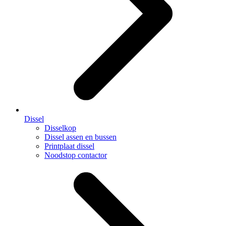
Dissel
Disselkop
Dissel assen en bussen
Printplaat dissel
Noodstop contactor