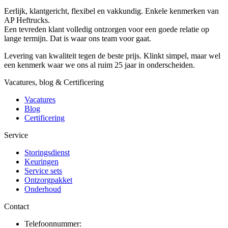
Eerlijk, klantgericht, flexibel en vakkundig. Enkele kenmerken van
AP Heftrucks.
Een tevreden klant volledig ontzorgen voor een goede relatie op
lange termijn. Dat is waar ons team voor gaat.
Levering van kwaliteit tegen de beste prijs. Klinkt simpel, maar wel
een kenmerk waar we ons al ruim 25 jaar in onderscheiden.
Vacatures, blog & Certificering
Vacatures
Blog
Certificering
Service
Storingsdienst
Keuringen
Service sets
Ontzorgpakket
Onderhoud
Contact
Telefoonnummer: