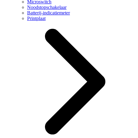
Microswitch
Noodstopschakelaar
Batterij-indicatiemeter
Printplaat