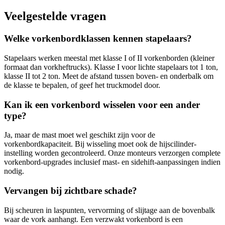
Veelgestelde vragen
Welke vorkenbordklassen kennen stapelaars?
Stapelaars werken meestal met klasse I of II vorkenborden (kleiner
formaat dan vorkheftrucks). Klasse I voor lichte stapelaars tot 1 ton,
klasse II tot 2 ton. Meet de afstand tussen boven- en onderbalk om
de klasse te bepalen, of geef het truckmodel door.
Kan ik een vorkenbord wisselen voor een ander
type?
Ja, maar de mast moet wel geschikt zijn voor de
vorkenbordkapaciteit. Bij wisseling moet ook de hijscilinder-
instelling worden gecontroleerd. Onze monteurs verzorgen complete
vorkenbord-upgrades inclusief mast- en sidehift-aanpassingen indien
nodig.
Vervangen bij zichtbare schade?
Bij scheuren in laspunten, vervorming of slijtage aan de bovenbalk
waar de vork aanhangt. Een verzwakt vorkenbord is een