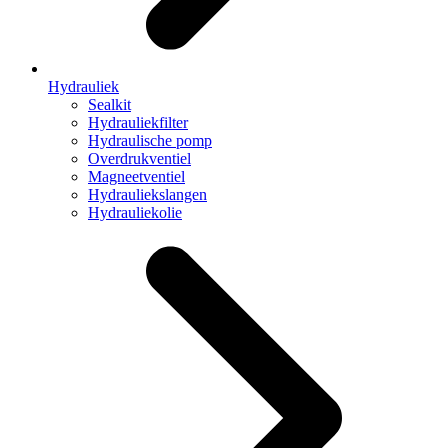
Hydrauliek
Sealkit
Hydrauliekfilter
Hydraulische pomp
Overdrukventiel
Magneetventiel
Hydrauliekslangen
Hydrauliekolie