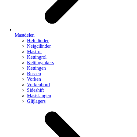
Mastdelen
Hefcilinder
Neigcilinder
Mastrol
Kettingrol
Kettingankers
Kettingen
Bussen
Vorken
Vorkenbord
Sideshift
Mastslangen
Glijlagers