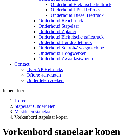
Onderhoud Elektrische heftruck
Onderhoud LPG Heftruck
Onderhoud Diesel Heftruck
Onderhoud Reachtruck
Onderhoud Stapelaar
Onderhoud Zijlader
Onderhoud Elektrische pallettruck
Onderhoud Handpallettruck
Onderhoud Schrob-/ veegmachine
Onderhoud Hoogwerker
Onderhoud Zwaarlastwagen
Contact
Over AP Heftrucks
Offerte aanvragen
Onderdelen zoeken
Je bent hier:
Home
Stapelaar Onderdelen
Mastdelen stapelaar
Vorkenbord stapelaar kopen
Vorkenbord stapelaar kopen