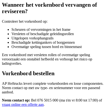
Wanneer het vorkenbord vervangen of
reviseren?
Controleer het vorkenbord op:
Scheuren of vervormingen in het frame
Versleten of beschadigde geleidingsrollen
Uitgelopen vorkophangrails
Beschadigde kettingankers of borgpennen
Overmatige speling tussen bord en binnenmast
Een vorkenbord met versleten rollen of overmatige speling
veroorzaakt een onstabiel hefbeeld en verhoogt het risico op
ladingverlies.
Vorkenbord bestellen
AP Heftrucks levert complete vorkenborden en losse componenten.
Neem contact op met uw type- en serienummer voor een passend
aanbod.
Neem contact op:
Bel 076 5015 000 (ma t/m vr 8:00 tot 17:00) of
vraag online een offerte aan
.