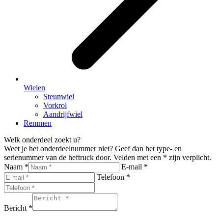
Wielen
Steunwiel
Vorkrol
Aandrijfwiel
Remmen
Welk onderdeel zoekt u?
Weet je het onderdeelnummer niet? Geef dan het type- en
serienummer van de heftruck door. Velden met een * zijn verplicht.
Naam *
E-mail *
Telefoon *
Bericht *