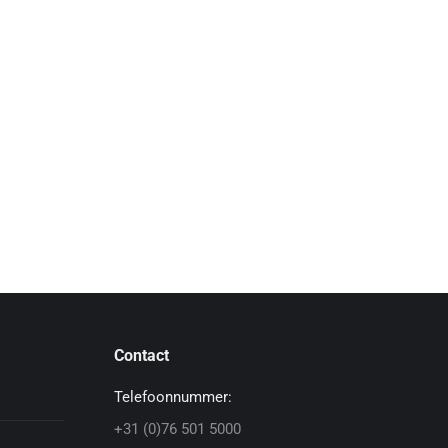
Contact
Telefoonnummer:
+31 (0)76 501 5000