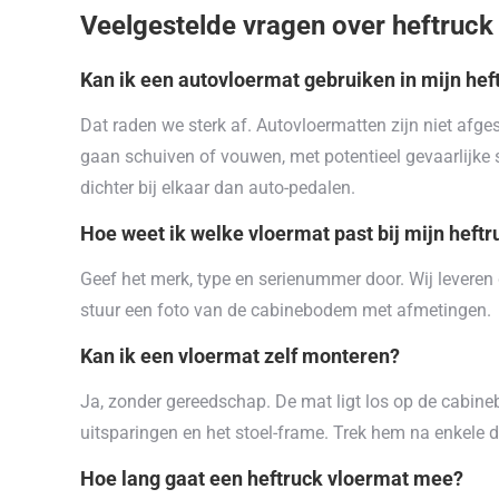
Veelgestelde vragen over heftruck
Kan ik een autovloermat gebruiken in mijn hef
Dat raden we sterk af. Autovloermatten zijn niet afge
gaan schuiven of vouwen, met potentieel gevaarlijke s
dichter bij elkaar dan auto-pedalen.
Hoe weet ik welke vloermat past bij mijn heftr
Geef het merk, type en serienummer door. Wij leveren de
stuur een foto van de cabinebodem met afmetingen.
Kan ik een vloermat zelf monteren?
Ja, zonder gereedschap. De mat ligt los op de cabin
uitsparingen en het stoel-frame. Trek hem na enkele d
Hoe lang gaat een heftruck vloermat mee?