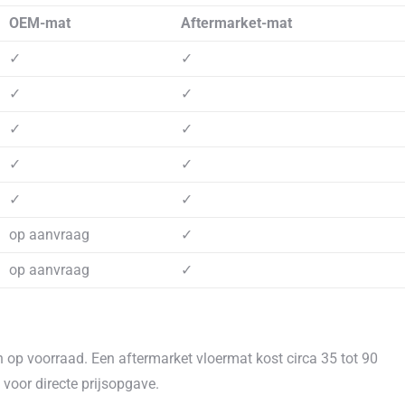
OEM-mat
Aftermarket-mat
✓
✓
✓
✓
✓
✓
✓
✓
✓
✓
op aanvraag
✓
op aanvraag
✓
 op voorraad. Een aftermarket vloermat kost circa 35 tot 90
voor directe prijsopgave.