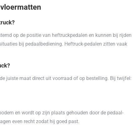
 vloermatten
truck?
stemd op de positie van heftruckpedalen en kunnen bij rijden
ituaties bij pedaalbediening. Heftruck-pedalen zitten vaak
uck?
 juiste maat direct uit voorraad of op bestelling. Bij twijfel:
ebodem en wordt op zijn plaats gehouden door de pedaal-
agen even recht zodat hij goed past.