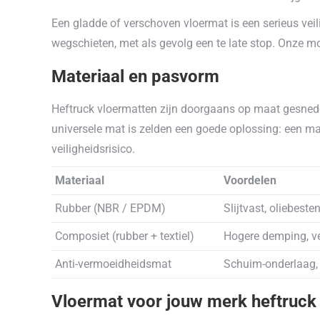
Een gladde of verschoven vloermat is een serieus veil
wegschieten, met als gevolg een te late stop. Onze mo
Materiaal en pasvorm
Heftruck vloermatten zijn doorgaans op maat gesned
universele mat is zelden een goede oplossing: een m
veiligheidsrisico.
Materiaal
Voordelen
Rubber (NBR / EPDM)
Slijtvast, oliebeste
Composiet (rubber + textiel)
Hogere demping, ve
Anti-vermoeidheidsmat
Schuim-onderlaag,
Vloermat voor jouw merk heftruck