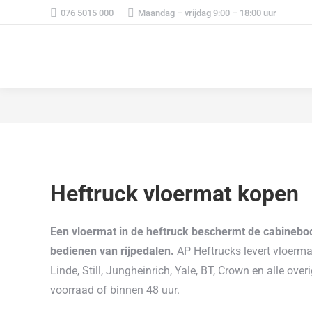
076 5015 000
Maandag – vrijdag 9:00 – 18:00 uur
Heftruck vloermat kopen
Een vloermat in de heftruck beschermt de cabinebod
bedienen van rijpedalen.
AP Heftrucks levert vloerma
Linde, Still, Jungheinrich, Yale, BT, Crown en alle ov
voorraad of binnen 48 uur.