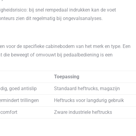
igheidsrisico: bij snel rempedaal indrukken kan de voet
nteurs zien dit regelmatig bij ongevalsanalyses.
en voor de specifieke cabinebodem van het merk en type. Een
at die beweegt of omvouwt bij pedaalbediening is een
Toepassing
ndig, goed antislip
Standaard heftrucks, magazijn
rmindert trillingen
Heftrucks voor langdurig gebruik
 comfort
Zware industriele heftrucks