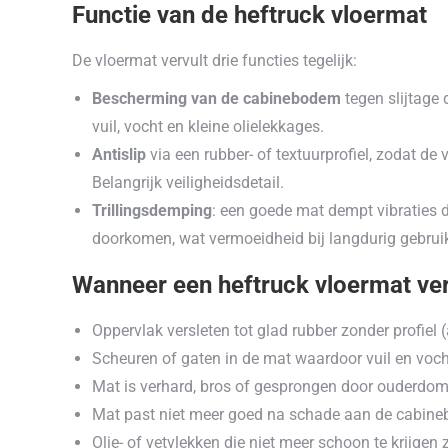
Functie van de heftruck vloermat
De vloermat vervult drie functies tegelijk:
Bescherming van de cabinebodem
tegen slijtage 
vuil, vocht en kleine olielekkages.
Antislip
via een rubber- of textuurprofiel, zodat de 
Belangrijk veiligheidsdetail.
Trillingsdemping
: een goede mat dempt vibraties di
doorkomen, wat vermoeidheid bij langdurig gebruik
Wanneer een heftruck vloermat ve
Oppervlak versleten tot glad rubber zonder profiel 
Scheuren of gaten in de mat waardoor vuil en vo
Mat is verhard, bros of gesprongen door ouderdom
Mat past niet meer goed na schade aan de cabineb
Olie- of vetvlekken die niet meer schoon te krijgen z