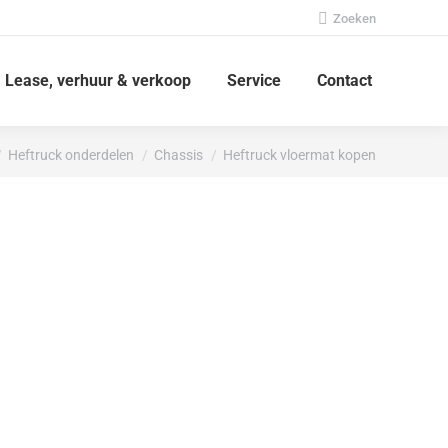
Zoeken:
Zoeken
Lease, verhuur & verkoop
Service
Contact
 hier:
Heftruck onderdelen
Chassis
Heftruck vloermat kopen