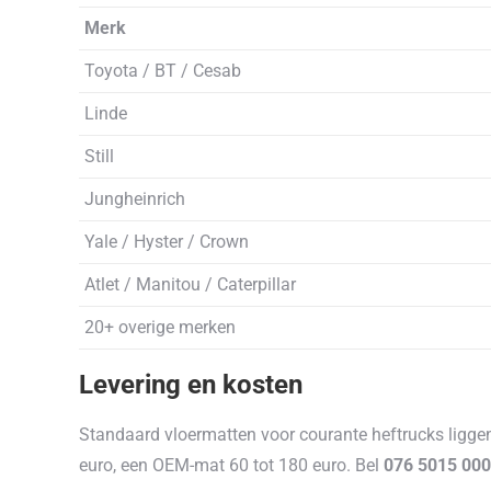
Merk
Toyota / BT / Cesab
Linde
Still
Jungheinrich
Yale / Hyster / Crown
Atlet / Manitou / Caterpillar
20+ overige merken
Levering en kosten
Standaard vloermatten voor courante heftrucks liggen
euro, een OEM-mat 60 tot 180 euro. Bel
076 5015 000