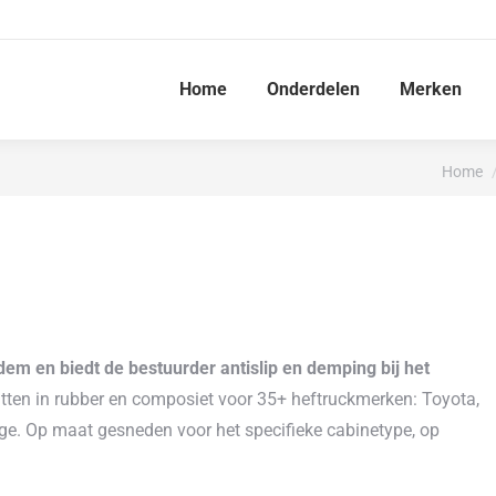
Home
Onderdelen
Merken
Je bent
Home
em en biedt de bestuurder antislip en demping bij het
tten in rubber en composiet voor 35+ heftruckmerken: Toyota,
erige. Op maat gesneden voor het specifieke cabinetype, op