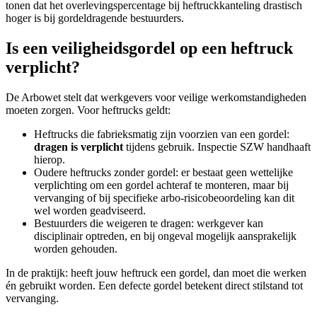
tonen dat het overlevingspercentage bij heftruckkanteling drastisch
hoger is bij gordeldragende bestuurders.
Is een veiligheidsgordel op een heftruck
verplicht?
De Arbowet stelt dat werkgevers voor veilige werkomstandigheden
moeten zorgen. Voor heftrucks geldt:
Heftrucks die fabrieksmatig zijn voorzien van een gordel:
dragen is verplicht
tijdens gebruik. Inspectie SZW handhaaft
hierop.
Oudere heftrucks zonder gordel: er bestaat geen wettelijke
verplichting om een gordel achteraf te monteren, maar bij
vervanging of bij specifieke arbo-risicobeoordeling kan dit
wel worden geadviseerd.
Bestuurders die weigeren te dragen: werkgever kan
disciplinair optreden, en bij ongeval mogelijk aansprakelijk
worden gehouden.
In de praktijk: heeft jouw heftruck een gordel, dan moet die werken
én gebruikt worden. Een defecte gordel betekent direct stilstand tot
vervanging.