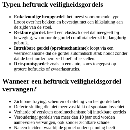
Typen heftruck veiligheidsgordels
Enkelvoudige heupgordel
: het meest voorkomende type.
Loopt over het bekken en bevestigt met een kliksluiting aan
de zijde van de stoel.
Rekbare gordel
: heeft een elastisch deel dat meegeeft bij
beweging, waardoor de gordel comfortabeler zit bij langdurig
gebruik.
Intrekbare gordel (oprolmechanisme)
: loopt via een
veermechanisme dat de gordel automatisch strak houdt zonder
dat de bestuurder hem zelf hoeft af te stellen.
Drie-puntsgordel
: zoals in een auto, soms toegepast op
grotere heftrucks of zwaarlasttrucks.
Wanneer een heftruck veiligheidsgordel
vervangen?
Zichtbare fraying, scheuren of rafeling van het gordeldoek
Defecte sluiting die niet meer vast klikt of spontaan losschiet
Verharde of versleten oprolmechanisme bij intrekbare gordels
Veroudering: gordels van meer dan 10 jaar oud worden
aanbevolen vervangen, ook zonder zichtbare schade
Na een incident waarbij de gordel onder spanning heeft