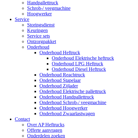
Handpallettruck
Schrob-/ veegmachine
Hoogwerker
Service
Storingsdienst
Keuringen
Service sets
Ontzorgpakket
Onderhoud
Onderhoud Heftruck
Onderhoud Elektrische heftruck
Onderhoud LPG Heftruck
Onderhoud Diesel Heftruck
Onderhoud Reachtruck
Onderhoud Stapelaar
Onderhoud Zijlader
Onderhoud Elektrische pallettruck
Onderhoud Handpallettruck
Onderhoud Schrob-/ veegmachine
Onderhoud Hoogwerker
Onderhoud Zwaarlastwagen
Contact
Over AP Heftrucks
Offerte aanvragen
Onderdelen zoeken