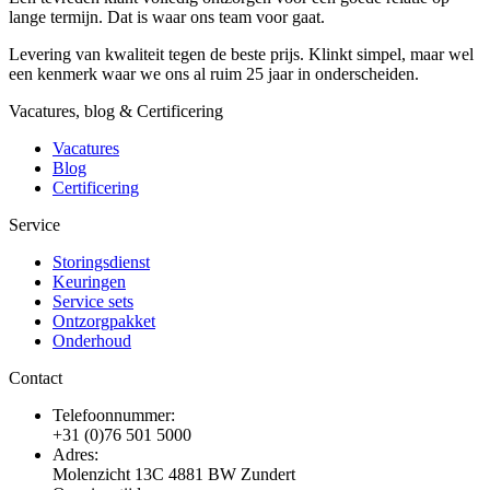
lange termijn. Dat is waar ons team voor gaat.
Levering van kwaliteit tegen de beste prijs. Klinkt simpel, maar wel
een kenmerk waar we ons al ruim 25 jaar in onderscheiden.
Vacatures, blog & Certificering
Vacatures
Blog
Certificering
Service
Storingsdienst
Keuringen
Service sets
Ontzorgpakket
Onderhoud
Contact
Telefoonnummer:
+31 (0)76 501 5000
Adres:
Molenzicht 13C 4881 BW Zundert