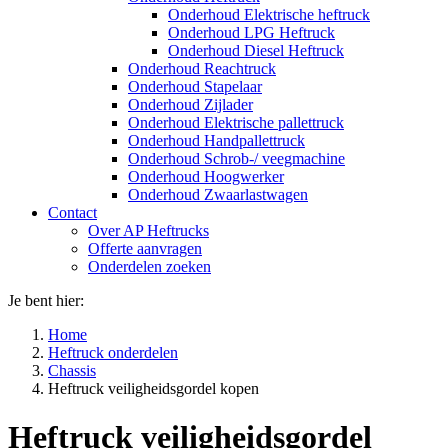
Onderhoud Elektrische heftruck
Onderhoud LPG Heftruck
Onderhoud Diesel Heftruck
Onderhoud Reachtruck
Onderhoud Stapelaar
Onderhoud Zijlader
Onderhoud Elektrische pallettruck
Onderhoud Handpallettruck
Onderhoud Schrob-/ veegmachine
Onderhoud Hoogwerker
Onderhoud Zwaarlastwagen
Contact
Over AP Heftrucks
Offerte aanvragen
Onderdelen zoeken
Je bent hier:
Home
Heftruck onderdelen
Chassis
Heftruck veiligheidsgordel kopen
Heftruck veiligheidsgordel