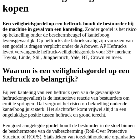
kopen
Een veiligheidsgordel op een heftruck houdt de bestuurder bij
de machine in geval van een kanteling.
Zonder gordel is het risico
op beknelling onder de beschermbeugel of kantelboog
levensgevaarlijk. Op heftrucks die fabrieksmatig zijn voorzien van
een gordel is dragen verplicht onder de Arbowet. AP Heftrucks
levert vervangende heftruck-veiligheidsgordels voor 35+ merken:
Toyota, Linde, Still, Jungheinrich, Yale, BT, Crown en meer.
Waarom is een veiligheidsgordel op een
heftruck zo belangrijk?
Bij een kanteling van een heftruck (een van de gevaarlijkste
heftruckongevallen) is de instinctieve reactie van bestuurders om
eruit te springen. Dat vergroot het risico op beknelling onder de
kantelboog juist sterk. Het slachtoffer komt vrijwel altijd in een
ongelukkige positie tussen heftruck en grond terecht.
Een goed aangelegde gordel houdt de bestuurder in de stoel binnen
de beschermzone van de valbescherming (Roll-Over Protective
Structure of ROPS). Statistieken van toezichthoudende organisaties