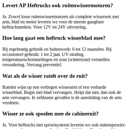
Levert AP Heftrucks ook ruitenwissermotoren?
Ja. Zowel losse ruitenwissermotoren als complete wissersets met
arm, blad en motor leveren we voor de meeste gangbare
heftruckmerken. Voor 12V en 24V uitvoering.
Hoe lang gaat een heftruck wisserblad mee?
Bij regelmatig gebruik en buitenwerk: 6 tot 12 maanden. Bij
occasioneel gebruik: 1 tot 2 jaar. UV-straling,
temperatuurschommelingen en zout (winterzout) versnellen
veroudering. Vervang preventief.
Wat als de wisser ratelt over de ruit?
Ratelen wijst op een verbogen wisserarm of een verharde
wisserblad. Begin met blad vervangen. Helpt dat niet, dan ook de
arm vervangen. In zeldzame gevallen is de aansluiting van de arm
versleten.
Wisser ze ook spoelen mee de cabineruit?
Ja. Voor heftrucks met sproeisysteem leveren we ook ruitensproeier-