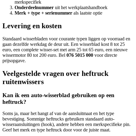
merkspecifiek
Onderdeelnummer
uit het werkplaatshandboek
Merk + type + serienummer
als laatste optie
Levering en kosten
Standaard wisserbladen voor courante typen liggen op voorraad en
gaan dezelfde werkdag de deur uit. Een wisserblad kost 8 tot 25
euro, een complete wisser-set met arm 25 tot 65 euro, een nieuwe
wissermotor 80 tot 200 euro. Bel
076 5015 000
voor directe
prijsopgave.
Veelgestelde vragen over heftruck
ruitenwissers
Kan ik een auto-wisserblad gebruiken op een
heftruck?
Soms ja, maar het hangt af van de aansluitmaat en het type
bevestiging. Sommige heftrucks gebruiken standaard auto-
wisseraansluitingen (hook), andere hebben een merkspecifieke pin.
Geef het merk en type heftruck door voor de juiste maat.