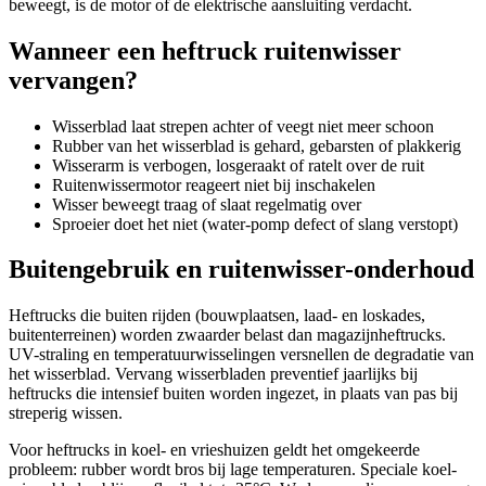
beweegt, is de motor of de elektrische aansluiting verdacht.
Wanneer een heftruck ruitenwisser
vervangen?
Wisserblad laat strepen achter of veegt niet meer schoon
Rubber van het wisserblad is gehard, gebarsten of plakkerig
Wisserarm is verbogen, losgeraakt of ratelt over de ruit
Ruitenwissermotor reageert niet bij inschakelen
Wisser beweegt traag of slaat regelmatig over
Sproeier doet het niet (water-pomp defect of slang verstopt)
Buitengebruik en ruitenwisser-onderhoud
Heftrucks die buiten rijden (bouwplaatsen, laad- en loskades,
buitenterreinen) worden zwaarder belast dan magazijnheftrucks.
UV-straling en temperatuurwisselingen versnellen de degradatie van
het wisserblad. Vervang wisserbladen preventief jaarlijks bij
heftrucks die intensief buiten worden ingezet, in plaats van pas bij
streperig wissen.
Voor heftrucks in koel- en vrieshuizen geldt het omgekeerde
probleem: rubber wordt bros bij lage temperaturen. Speciale koel-