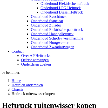
Onderhoud Elektrische heftruck
Onderhoud LPG Heftruck
Onderhoud Diesel Heftruck
Onderhoud Reachtruck
Onderhoud Stapelaar
Onderhoud Zijlader
Onderhoud Elektrische pallettruck
Onderhoud Handpallettruck
Onderhoud Schrob-/ veegmachine
Onderhoud Hoogwerker
Onderhoud Zwaarlastwagen
Contact
Over AP Heftrucks
Offerte aanvragen
Onderdelen zoeken
Je bent hier:
Home
Heftruck onderdelen
Chassis
Heftruck ruitenwisser kopen
Heftruck ruitenwisser kopen