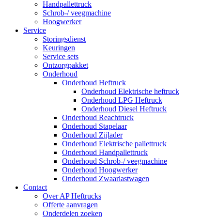
Handpallettruck
Schrob-/ veegmachine
Hoogwerker
Service
Storingsdienst
Keuringen
Service sets
Ontzorgpakket
Onderhoud
Onderhoud Heftruck
Onderhoud Elektrische heftruck
Onderhoud LPG Heftruck
Onderhoud Diesel Heftruck
Onderhoud Reachtruck
Onderhoud Stapelaar
Onderhoud Zijlader
Onderhoud Elektrische pallettruck
Onderhoud Handpallettruck
Onderhoud Schrob-/ veegmachine
Onderhoud Hoogwerker
Onderhoud Zwaarlastwagen
Contact
Over AP Heftrucks
Offerte aanvragen
Onderdelen zoeken