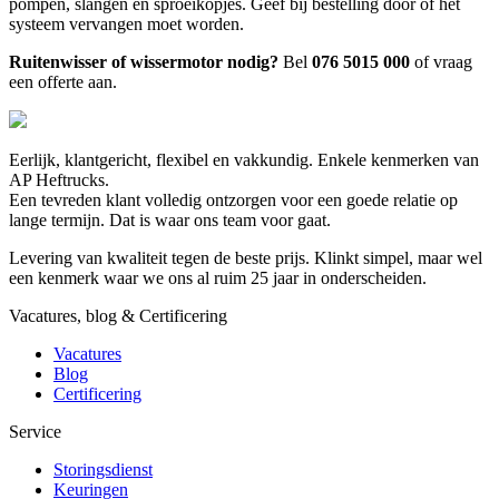
pompen, slangen en sproeikopjes. Geef bij bestelling door of het
systeem vervangen moet worden.
Ruitenwisser of wissermotor nodig?
Bel
076 5015 000
of vraag
een offerte aan.
Eerlijk, klantgericht, flexibel en vakkundig. Enkele kenmerken van
AP Heftrucks.
Een tevreden klant volledig ontzorgen voor een goede relatie op
lange termijn. Dat is waar ons team voor gaat.
Levering van kwaliteit tegen de beste prijs. Klinkt simpel, maar wel
een kenmerk waar we ons al ruim 25 jaar in onderscheiden.
Vacatures, blog & Certificering
Vacatures
Blog
Certificering
Service
Storingsdienst
Keuringen