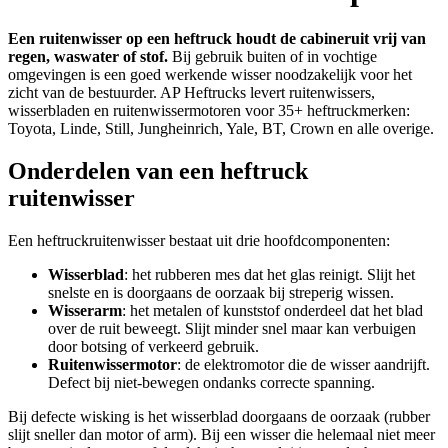
Een ruitenwisser op een heftruck houdt de cabineruit vrij van
regen, waswater of stof.
Bij gebruik buiten of in vochtige
omgevingen is een goed werkende wisser noodzakelijk voor het
zicht van de bestuurder. AP Heftrucks levert ruitenwissers,
wisserbladen en ruitenwissermotoren voor 35+ heftruckmerken:
Toyota, Linde, Still, Jungheinrich, Yale, BT, Crown en alle overige.
Onderdelen van een heftruck
ruitenwisser
Een heftruckruitenwisser bestaat uit drie hoofdcomponenten:
Wisserblad
: het rubberen mes dat het glas reinigt. Slijt het
snelste en is doorgaans de oorzaak bij streperig wissen.
Wisserarm
: het metalen of kunststof onderdeel dat het blad
over de ruit beweegt. Slijt minder snel maar kan verbuigen
door botsing of verkeerd gebruik.
Ruitenwissermotor
: de elektromotor die de wisser aandrijft.
Defect bij niet-bewegen ondanks correcte spanning.
Bij defecte wisking is het wisserblad doorgaans de oorzaak (rubber
slijt sneller dan motor of arm). Bij een wisser die helemaal niet meer