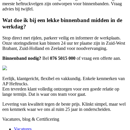
meeste heftruckvelgen zijn ontworpen voor binnenbanden. Vraag
advies bij twijfel.
Wat doe ik bij een lekke binnenband midden in de
werkdag?
Stop direct met rijden, parkeer veilig en informeer de werkplaats.
Onze storingsdienst kan binnen 24 uur ter plaatse zijn in Zuid-West
Brabant, Zuid-Holland en Zeeland voor noodvervanging.
Binnenband nodig?
Bel
076 5015 000
of vraag een offerte aan.
Eerlijk, klantgericht, flexibel en vakkundig. Enkele kenmerken van
AP Heftrucks.
Een tevreden klant volledig ontzorgen voor een goede relatie op
lange termijn. Dat is waar ons team voor gaat.
Levering van kwaliteit tegen de beste prijs. Klinkt simpel, maar wel
een kenmerk waar we ons al ruim 25 jaar in onderscheiden.
Vacatures, blog & Certificering
Vacatures