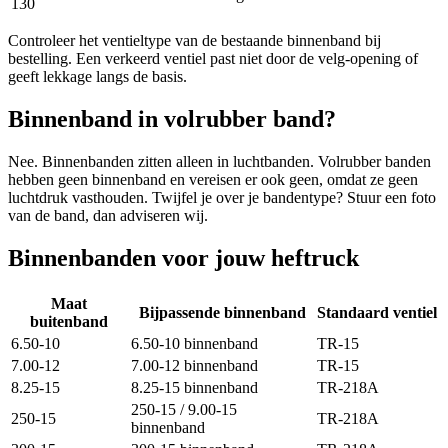
130
Controleer het ventieltype van de bestaande binnenband bij
bestelling. Een verkeerd ventiel past niet door de velg-opening of
geeft lekkage langs de basis.
Binnenband in volrubber band?
Nee. Binnenbanden zitten alleen in luchtbanden. Volrubber banden
hebben geen binnenband en vereisen er ook geen, omdat ze geen
luchtdruk vasthouden. Twijfel je over je bandentype? Stuur een foto
van de band, dan adviseren wij.
Binnenbanden voor jouw heftruck
Maat
Bijpassende binnenband
Standaard ventiel
buitenband
6.50-10
6.50-10 binnenband
TR-15
7.00-12
7.00-12 binnenband
TR-15
8.25-15
8.25-15 binnenband
TR-218A
250-15 / 9.00-15
250-15
TR-218A
binnenband