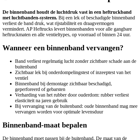
De binnenband houdt de luchtdruk vast in een heftruckband
met luchtbanden-systeem.
Bij een lek of beschadigde binnenband
verliest de band druk, wat rijstabiliteit en draagvermogen
vermindert. AP Heftrucks levert binnenbanden voor alle gangbare
heftruckmaten en alle ventieltypes, op voorraad of binnen 24 uur.
Wanneer een binnenband vervangen?
Band verliest regelmatig lucht zonder zichtbare schade aan de
buitenband
Zichtbaar lek bij onderdompelingstest of inzeeptest van het
ventiel
Binnenband bij demontage zichtbaar beschadigd,
geperforeerd of gebarsten
Verharding van het rubber door ouderdom: rubber verliest
elasticiteit na jaren gebruik
Bij vervanging van de buitenband: oude binnenband mag mee
vervangen worden voor optimale levensduur
Binnenband-maat bepalen
De binnenband moet passen bij de buitenband. De maat van de