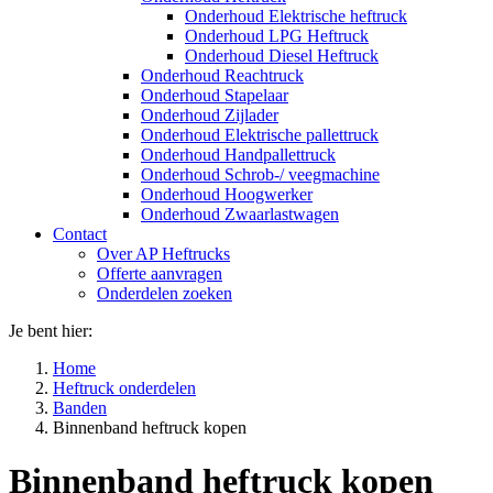
Onderhoud Elektrische heftruck
Onderhoud LPG Heftruck
Onderhoud Diesel Heftruck
Onderhoud Reachtruck
Onderhoud Stapelaar
Onderhoud Zijlader
Onderhoud Elektrische pallettruck
Onderhoud Handpallettruck
Onderhoud Schrob-/ veegmachine
Onderhoud Hoogwerker
Onderhoud Zwaarlastwagen
Contact
Over AP Heftrucks
Offerte aanvragen
Onderdelen zoeken
Je bent hier:
Home
Heftruck onderdelen
Banden
Binnenband heftruck kopen
Binnenband heftruck kopen