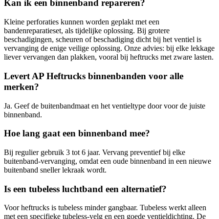
Kan ik een binnenband repareren?
Kleine perforaties kunnen worden geplakt met een
bandenreparatieset, als tijdelijke oplossing. Bij grotere
beschadigingen, scheuren of beschadiging dicht bij het ventiel is
vervanging de enige veilige oplossing. Onze advies: bij elke lekkage
liever vervangen dan plakken, vooral bij heftrucks met zware lasten.
Levert AP Heftrucks binnenbanden voor alle
merken?
Ja. Geef de buitenbandmaat en het ventieltype door voor de juiste
binnenband.
Hoe lang gaat een binnenband mee?
Bij regulier gebruik 3 tot 6 jaar. Vervang preventief bij elke
buitenband-vervanging, omdat een oude binnenband in een nieuwe
buitenband sneller lekraak wordt.
Is een tubeless luchtband een alternatief?
Voor heftrucks is tubeless minder gangbaar. Tubeless werkt alleen
met een specifieke tubeless-velg en een goede ventieldichting. De