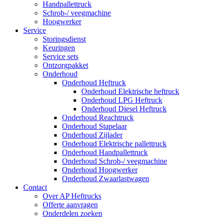
Handpallettruck
Schrob-/ veegmachine
Hoogwerker
Service
Storingsdienst
Keuringen
Service sets
Ontzorgpakket
Onderhoud
Onderhoud Heftruck
Onderhoud Elektrische heftruck
Onderhoud LPG Heftruck
Onderhoud Diesel Heftruck
Onderhoud Reachtruck
Onderhoud Stapelaar
Onderhoud Zijlader
Onderhoud Elektrische pallettruck
Onderhoud Handpallettruck
Onderhoud Schrob-/ veegmachine
Onderhoud Hoogwerker
Onderhoud Zwaarlastwagen
Contact
Over AP Heftrucks
Offerte aanvragen
Onderdelen zoeken