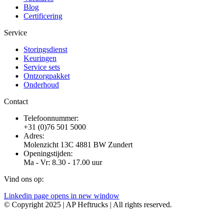
Blog
Certificering
Service
Storingsdienst
Keuringen
Service sets
Ontzorgpakket
Onderhoud
Contact
Telefoonnummer:
+31 (0)76 501 5000
Adres:
Molenzicht 13C 4881 BW Zundert
Openingstijden:
Ma - Vr: 8.30 - 17.00 uur
Vind ons op:
Linkedin page opens in new window
© Copyright 2025 | AP Heftrucks | All rights reserved.