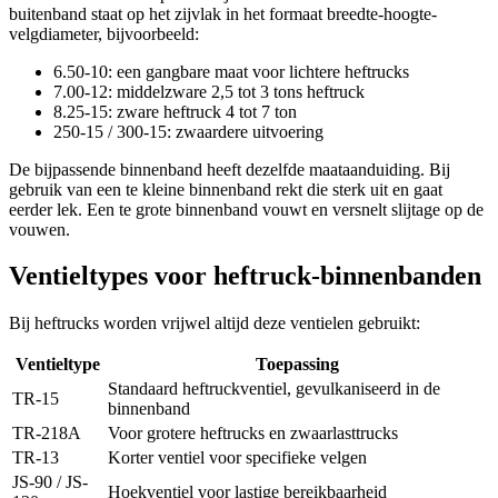
buitenband staat op het zijvlak in het formaat breedte-hoogte-
velgdiameter, bijvoorbeeld:
6.50-10: een gangbare maat voor lichtere heftrucks
7.00-12: middelzware 2,5 tot 3 tons heftruck
8.25-15: zware heftruck 4 tot 7 ton
250-15 / 300-15: zwaardere uitvoering
De bijpassende binnenband heeft dezelfde maataanduiding. Bij
gebruik van een te kleine binnenband rekt die sterk uit en gaat
eerder lek. Een te grote binnenband vouwt en versnelt slijtage op de
vouwen.
Ventieltypes voor heftruck-binnenbanden
Bij heftrucks worden vrijwel altijd deze ventielen gebruikt:
Ventieltype
Toepassing
Standaard heftruckventiel, gevulkaniseerd in de
TR-15
binnenband
TR-218A
Voor grotere heftrucks en zwaarlasttrucks
TR-13
Korter ventiel voor specifieke velgen
JS-90 / JS-
Hoekventiel voor lastige bereikbaarheid