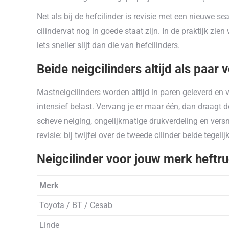
Net als bij de hefcilinder is revisie met een nieuwe se
cilindervat nog in goede staat zijn. In de praktijk zie
iets sneller slijt dan die van hefcilinders.
Beide neigcilinders altijd als paar
Mastneigcilinders worden altijd in paren geleverd en 
intensief belast. Vervang je er maar één, dan draagt d
scheve neiging, ongelijkmatige drukverdeling en versne
revisie: bij twijfel over de tweede cilinder beide tegelij
Neigcilinder voor jouw merk heftr
Merk
Toyota / BT / Cesab
Linde