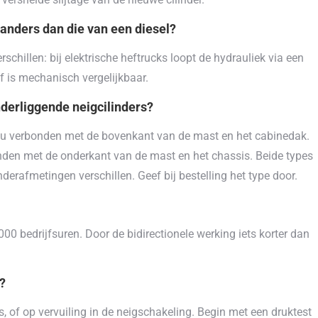
 anders dan die van een diesel?
schillen: bij elektrische heftrucks loopt de hydrauliek via een
f is mechanisch vergelijkbaar.
nderliggende neigcilinders?
eau verbonden met de bovenkant van de mast en het cabinedak.
onden met de onderkant van de mast en het chassis. Beide types
derafmetingen verschillen. Geef bij bestelling het type door.
000 bedrijfsuren. Door de bidirectionele werking iets korter dan
g?
ers, of op vervuiling in de neigschakeling. Begin met een druktest