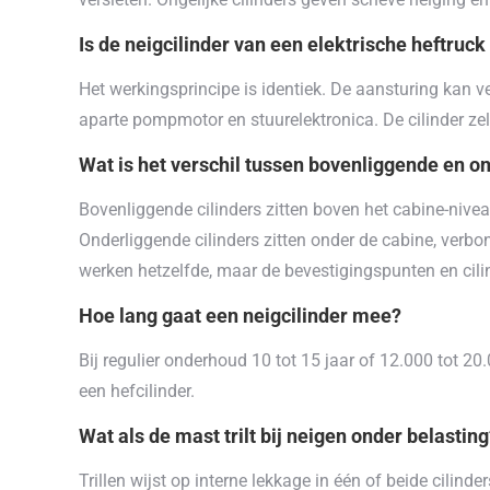
Is de neigcilinder van een elektrische heftruck
Het werkingsprincipe is identiek. De aansturing kan ver
aparte pompmotor en stuurelektronica. De cilinder zel
Wat is het verschil tussen bovenliggende en o
Bovenliggende cilinders zitten boven het cabine-niv
Onderliggende cilinders zitten onder de cabine, verb
werken hetzelfde, maar de bevestigingspunten en cilin
Hoe lang gaat een neigcilinder mee?
Bij regulier onderhoud 10 tot 15 jaar of 12.000 tot 20.
een hefcilinder.
Wat als de mast trilt bij neigen onder belastin
Trillen wijst op interne lekkage in één of beide cilind