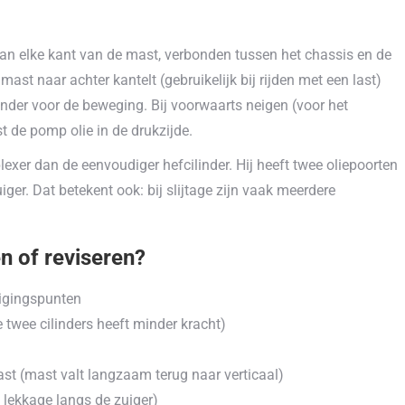
an elke kant van de mast, verbonden tussen het chassis en de
st naar achter kantelt (gebruikelijk bij rijden met een last)
linder voor de beweging. Bij voorwaarts neigen (voor het
st de pomp olie in de drukzijde.
lexer dan de eenvoudiger hefcilinder. Hij heeft twee oliepoorten
ger. Dat betekent ook: bij slijtage zijn vaak meerdere
n of reviseren?
tigingspunten
 twee cilinders heeft minder kracht)
ast (mast valt langzaam terug naar verticaal)
e lekkage langs de zuiger)