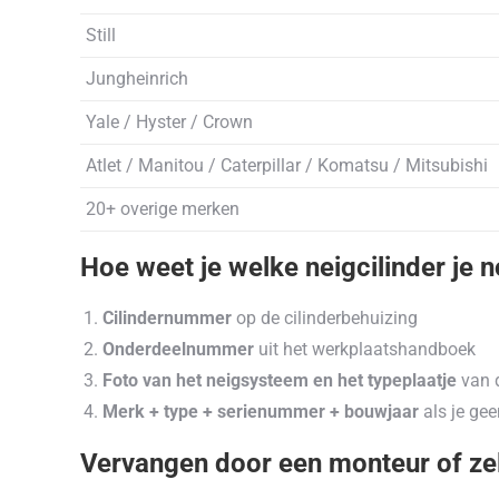
Still
Jungheinrich
Yale / Hyster / Crown
Atlet / Manitou / Caterpillar / Komatsu / Mitsubishi
20+ overige merken
Hoe weet je welke neigcilinder je 
Cilindernummer
op de cilinderbehuizing
Onderdeelnummer
uit het werkplaatshandboek
Foto van het neigsysteem en het typeplaatje
van d
Merk + type + serienummer + bouwjaar
als je ge
Vervangen door een monteur of ze