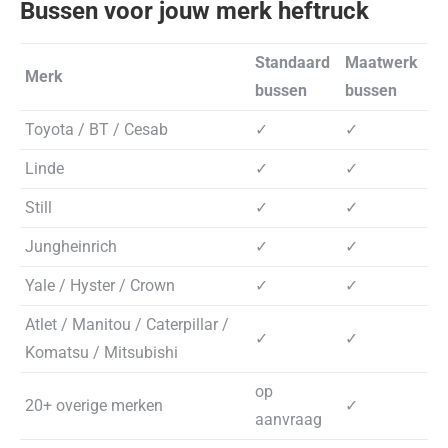
Bussen voor jouw merk heftruck
Standaard
Maatwerk
Merk
bussen
bussen
Toyota / BT / Cesab
✓
✓
Linde
✓
✓
Still
✓
✓
Jungheinrich
✓
✓
Yale / Hyster / Crown
✓
✓
Atlet / Manitou / Caterpillar /
✓
✓
Komatsu / Mitsubishi
op
20+ overige merken
✓
aanvraag