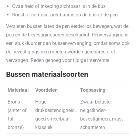
Ovaalheid of inkeping zichtbaar is in de bus
Roest of corrosie zichtbaar is op de bus of de pen
Versleten bussen laten de pen eerder los bewegen, wat de
pen en de bevestigingsoren beschadigt. Penvervanging is
een stuk duurder dan bussenvervanging, omdat soms ook
de bevestigingsoren moeten worden gerepareerd of
vervangen. Reden genoeg voor tijdige interventie.
Bussen materiaalsoorten
Materiaal
Voordelen
Toepassing
Brons
Hoge
Zwaar belaste
(sinter of
drukbestendigheid,
neigcilinder-
full-
goed smeerbaar,
bevestigingen, mast-
bronze)
klassiek
scharnieren