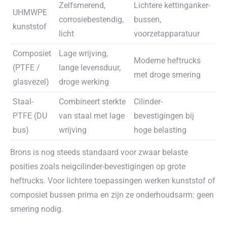
Zelfsmerend,
Lichtere kettinganker-
UHMWPE
corrosiebestendig,
bussen,
kunststof
licht
voorzetapparatuur
Composiet
Lage wrijving,
Moderne heftrucks
(PTFE /
lange levensduur,
met droge smering
glasvezel)
droge werking
Staal-
Combineert sterkte
Cilinder-
PTFE (DU
van staal met lage
bevestigingen bij
bus)
wrijving
hoge belasting
Brons is nog steeds standaard voor zwaar belaste
posities zoals neigcilinder-bevestigingen op grote
heftrucks. Voor lichtere toepassingen werken kunststof of
composiet bussen prima en zijn ze onderhoudsarm: geen
smering nodig.