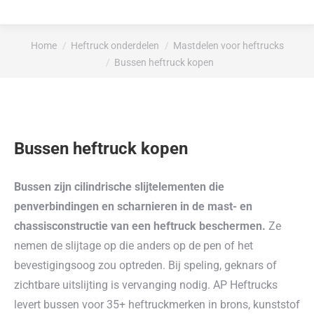
Je bent hier:
Home
Heftruck onderdelen
Mastdelen voor heftrucks
Bussen heftruck kopen
Bussen heftruck kopen
Bussen zijn cilindrische slijtelementen die
penverbindingen en scharnieren in de mast- en
chassisconstructie van een heftruck beschermen.
Ze
nemen de slijtage op die anders op de pen of het
bevestigingsoog zou optreden. Bij speling, geknars of
zichtbare uitslijting is vervanging nodig. AP Heftrucks
levert bussen voor 35+ heftruckmerken in brons, kunststof