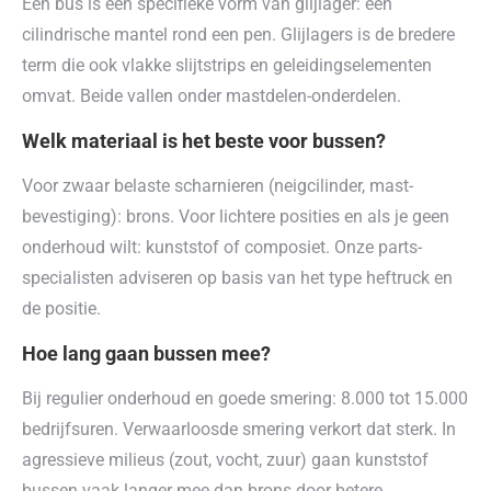
Een bus is een specifieke vorm van glijlager: een
cilindrische mantel rond een pen. Glijlagers is de bredere
term die ook vlakke slijtstrips en geleidingselementen
omvat. Beide vallen onder mastdelen-onderdelen.
Welk materiaal is het beste voor bussen?
Voor zwaar belaste scharnieren (neigcilinder, mast-
bevestiging): brons. Voor lichtere posities en als je geen
onderhoud wilt: kunststof of composiet. Onze parts-
specialisten adviseren op basis van het type heftruck en
de positie.
Hoe lang gaan bussen mee?
Bij regulier onderhoud en goede smering: 8.000 tot 15.000
bedrijfsuren. Verwaarloosde smering verkort dat sterk. In
agressieve milieus (zout, vocht, zuur) gaan kunststof
bussen vaak langer mee dan brons door betere