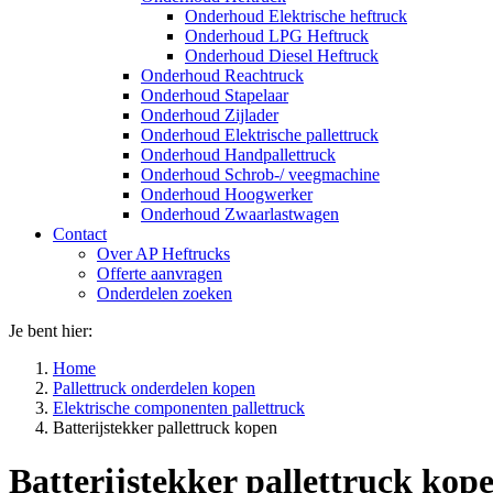
Onderhoud Elektrische heftruck
Onderhoud LPG Heftruck
Onderhoud Diesel Heftruck
Onderhoud Reachtruck
Onderhoud Stapelaar
Onderhoud Zijlader
Onderhoud Elektrische pallettruck
Onderhoud Handpallettruck
Onderhoud Schrob-/ veegmachine
Onderhoud Hoogwerker
Onderhoud Zwaarlastwagen
Contact
Over AP Heftrucks
Offerte aanvragen
Onderdelen zoeken
Je bent hier:
Home
Pallettruck onderdelen kopen
Elektrische componenten pallettruck
Batterijstekker pallettruck kopen
Batterijstekker pallettruck kop