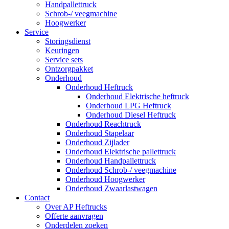
Handpallettruck
Schrob-/ veegmachine
Hoogwerker
Service
Storingsdienst
Keuringen
Service sets
Ontzorgpakket
Onderhoud
Onderhoud Heftruck
Onderhoud Elektrische heftruck
Onderhoud LPG Heftruck
Onderhoud Diesel Heftruck
Onderhoud Reachtruck
Onderhoud Stapelaar
Onderhoud Zijlader
Onderhoud Elektrische pallettruck
Onderhoud Handpallettruck
Onderhoud Schrob-/ veegmachine
Onderhoud Hoogwerker
Onderhoud Zwaarlastwagen
Contact
Over AP Heftrucks
Offerte aanvragen
Onderdelen zoeken