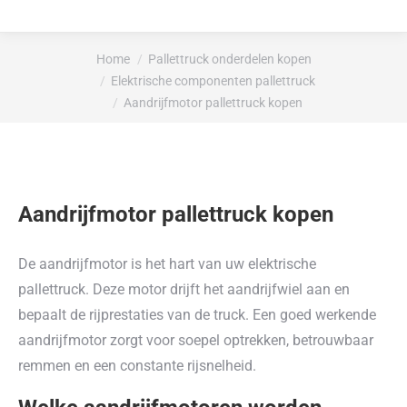
Je bent hier:
Home
Pallettruck onderdelen kopen
Elektrische componenten pallettruck
Aandrijfmotor pallettruck kopen
Aandrijfmotor pallettruck kopen
De aandrijfmotor is het hart van uw elektrische
pallettruck. Deze motor drijft het aandrijfwiel aan en
bepaalt de rijprestaties van de truck. Een goed werkende
aandrijfmotor zorgt voor soepel optrekken, betrouwbaar
remmen en een constante rijsnelheid.