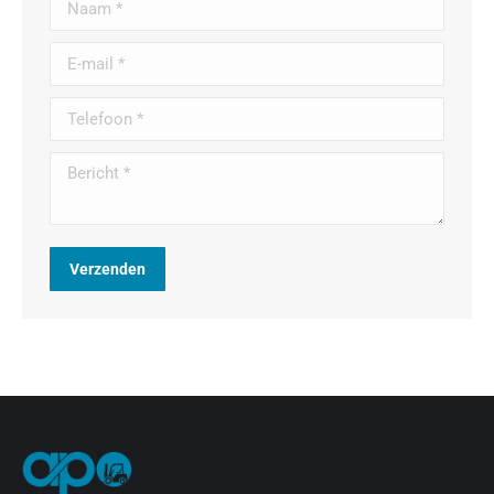
Naam *
E-mail *
Telefoon *
Bericht *
Verzenden