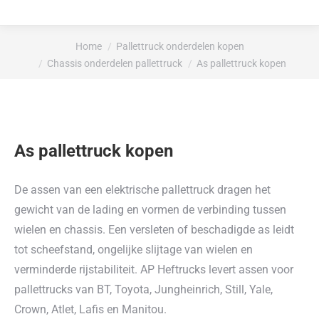
Je bent hier:
Home
Pallettruck onderdelen kopen
Chassis onderdelen pallettruck
As pallettruck kopen
As pallettruck kopen
De assen van een elektrische pallettruck dragen het
gewicht van de lading en vormen de verbinding tussen
wielen en chassis. Een versleten of beschadigde as leidt
tot scheefstand, ongelijke slijtage van wielen en
verminderde rijstabiliteit. AP Heftrucks levert assen voor
pallettrucks van BT, Toyota, Jungheinrich, Still, Yale,
Crown, Atlet, Lafis en Manitou.