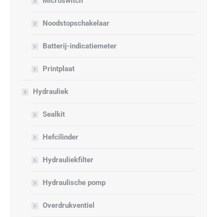
Microswitch
Noodstopschakelaar
Batterij-indicatiemeter
Printplaat
Hydrauliek
Sealkit
Hefcilinder
Hydrauliekfilter
Hydraulische pomp
Overdrukventiel