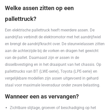
Welke assen zitten op een
pallettruck?
Een elektrische pallettruck heeft meerdere assen. De
aandrijfas verbindt de elektromotor met het aandrijfwiel
en brengt de aandrijfkracht over. De steunwielassen zitten
aan de achterzijde bij de vorken en dragen het gewicht
van de pallet. Daarnaast zijn er assen in de
disselbvestiging en in het draaipunt van het chassis. Op
pallettrucks van BT (LWE-serie), Toyota (LPE-serie) en
vergelijkbare modellen zijn assen uitgevoerd in gehard
staal voor maximale levensduur onder zware belasting.
Wanneer een as vervangen?
Zichtbare slijtage, groeven of beschadiging op het